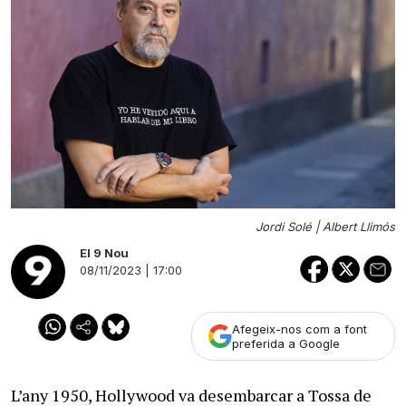
Jordi Solé |
Albert Llimós
El 9 Nou
08/11/2023 | 17:00
Afegeix-nos com a font
preferida a Google
L’any 1950, Hollywood va desembarcar a Tossa de