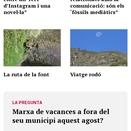
d’Instagram i una
comunicació: són els
novel·la”
‘fòssils mediàtics”
La ruta de la font
Viatge rodó
LA PREGUNTA
Marxa de vacances a fora del
seu municipi aquest agost?