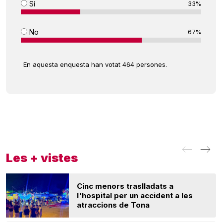
Sí
33%
No
67%
En aquesta enquesta han votat 464 persones.
Les + vistes
Cinc menors traslladats a
l'hospital per un accident a les
atraccions de Tona