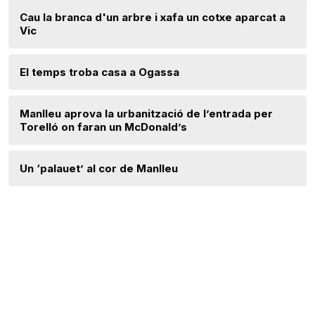
Cau la branca d'un arbre i xafa un cotxe aparcat a
Vic
El temps troba casa a Ogassa
Manlleu aprova la urbanització de l’entrada per
Torelló on faran un McDonald’s
Un ‘palauet’ al cor de Manlleu