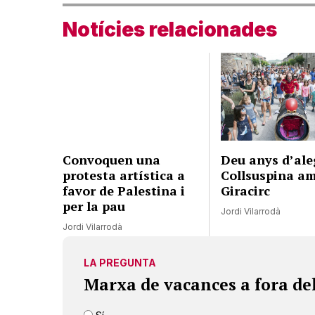
Notícies relacionades
Convoquen una
Deu anys d’ale
protesta artística a
Collsuspina am
favor de Palestina i
Giracirc
per la pau
Jordi Vilarrodà
Jordi Vilarrodà
LA PREGUNTA
Marxa de vacances a fora de