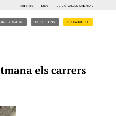
Registra't
Entra
EDICIÓ VALLÈS ORIENTAL
UIOSC DIGITAL
BUTLLETINS
SUBSCRIU-TE
etmana els carrers