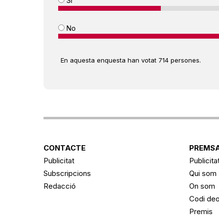
Sí
No
En aquesta enquesta han votat 714 persones.
CONTACTE
PREMSA
Publicitat
Publicita
Subscripcions
Qui som
Redacció
On som
Codi deo
Premis