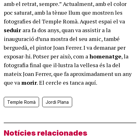
amb el retrat, sempre.” Actualment, amb el color
poc saturat, amb la tènue llum que mostren les
fotografies del Temple Romà. Aquest espai el va
seduir
ara fa dos anys, quan va assistir a la
inauguració d’una mostra del seu amic, també
berguedà, el pintor Joan Ferrer. I va demanar per
exposar-hi. Potser per això, com a
homenatge
, la
fotografia final que il·lustra la vellesa és la del
mateix Joan Ferrer, que fa aproximadament un any
que va
morir
. El cercle es tanca aquí.
Temple Romà
Jordi Plana
Notícies relacionades