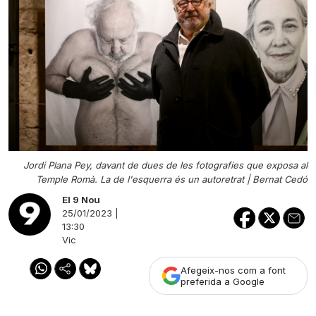
Jordi Plana Pey, davant de dues de les fotografies que exposa al
Temple Romà. La de l'esquerra és un autoretrat |
Bernat Cedó
El 9 Nou
25/01/2023 |
13:30
Vic
Afegeix-nos com a font
preferida a Google