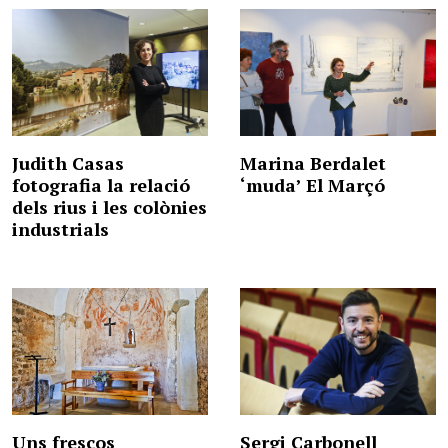
Judith Casas
Marina Berdalet
fotografia la relació
‘muda’ El Marçó
dels rius i les colònies
industrials
Uns frescos
Sergi Carbonell