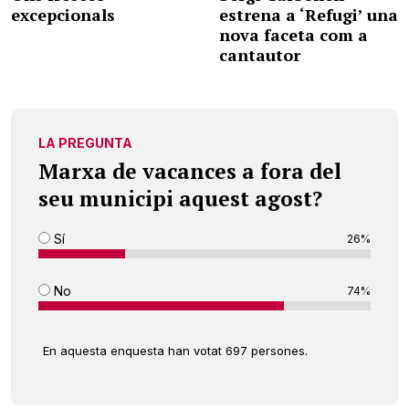
excepcionals
estrena a ‘Refugi’ una
nova faceta com a
cantautor
LA PREGUNTA
Marxa de vacances a fora del
seu municipi aquest agost?
Sí
26%
No
74%
En aquesta enquesta han votat 697 persones.