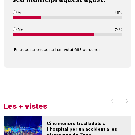
Sí
26%
No
74%
En aquesta enquesta han votat 668 persones.
Les + vistes
Cinc menors traslladats a
l'hospital per un accident a les
atraccions de Tona