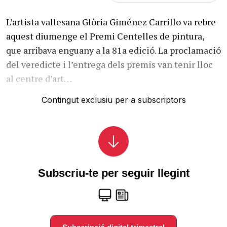
L’artista vallesana Glòria Giménez Carrillo va rebre
aquest diumenge el Premi Centelles de pintura,
que arribava enguany a la 81a edició. La proclamació
del veredicte i l’entrega dels premis van tenir lloc
al centre d’art…
Contingut exclusiu per a subscriptors