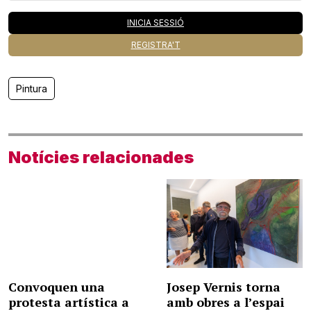
INICIA SESSIÓ
REGISTRA'T
Pintura
Notícies relacionades
Convoquen una
Josep Vernis torna
protesta artística a
amb obres a l’espai