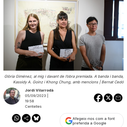
Glòria Giménez, al mig i davant de l’obra premiada. A banda i banda,
Kassidy A. Goinz i Khong Chung, amb mencions |
Bernat Cedó
Jordi Vilarrodà
05/09/2023 |
19:58
Centelles
Afegeix-nos com a font
preferida a Google