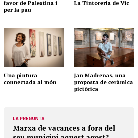
favor de Palestina i
La Tintoreria de Vic
per la pau
Una pintura
Jan Madrenas, una
connectada al món
proposta de ceràmica
pictòrica
LA PREGUNTA
Marxa de vacances a fora del
seu municipi aquest agost?