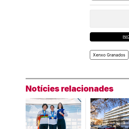
INI
Xenxo Granados
Notícies relacionades