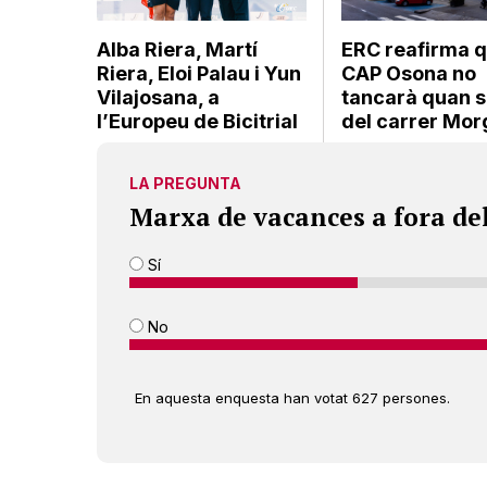
Alba Riera, Martí
ERC reafirma q
Riera, Eloi Palau i Yun
CAP Osona no
Vilajosana, a
tancarà quan s’
l’Europeu de Bicitrial
del carrer Mo
LA PREGUNTA
Marxa de vacances a fora de
Sí
No
En aquesta enquesta han votat 627 persones.