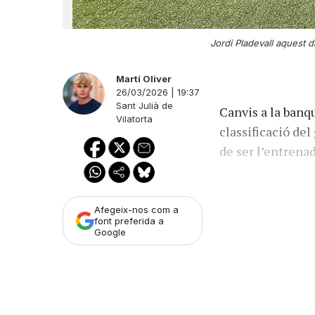
Jordi Pladevall aquest d
Martí Oliver
26/03/2026 | 19:37
Sant Julià de
Canvis a la banqu
Vilatorta
classificació de
de ser l’entrena
Afegeix-nos com a
font preferida a
Google