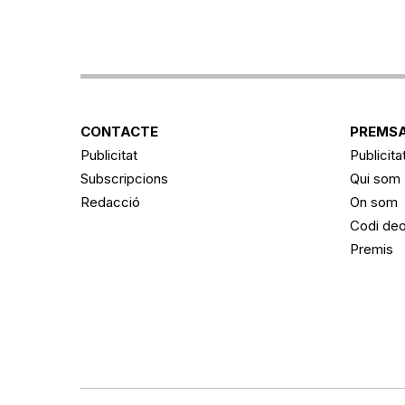
CONTACTE
PREMSA
Publicitat
Publicita
Subscripcions
Qui som
Redacció
On som
Codi deo
Premis