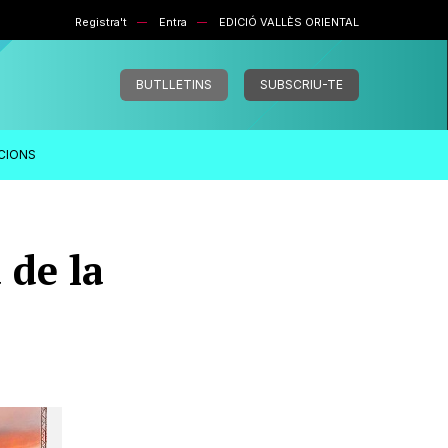
Registra't
Entra
EDICIÓ VALLÈS ORIENTAL
BUTLLETINS
SUBSCRIU-TE
ACIONS
 de la