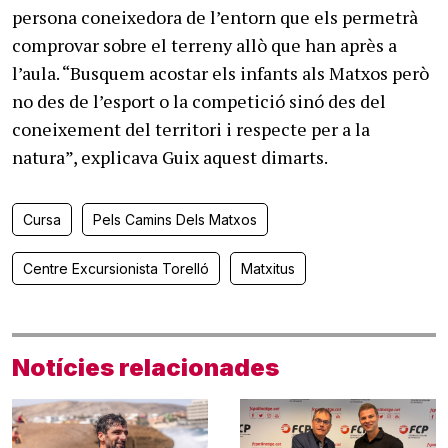
persona coneixedora de l’entorn que els permetrà
comprovar sobre el terreny allò que han après a
l’aula. “Busquem acostar els infants als Matxos però
no des de l’esport o la competició sinó des del
coneixement del territori i respecte per a la
natura”, explicava Guix aquest dimarts.
Cursa
Pels Camins Dels Matxos
Centre Excursionista Torelló
Matxitus
Notícies relacionades