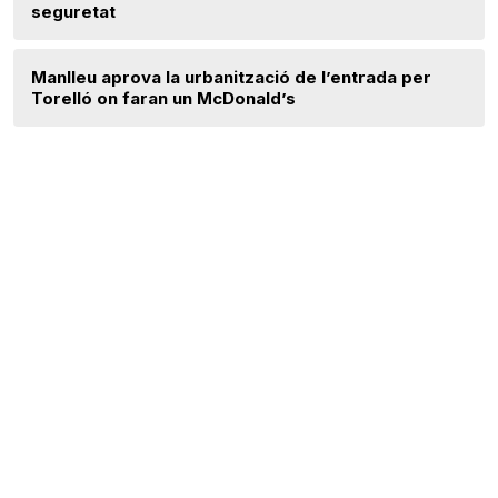
seguretat
Manlleu aprova la urbanització de l’entrada per
Torelló on faran un McDonald’s