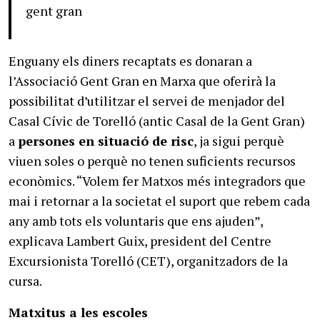
gent gran
Enguany els diners recaptats es donaran a
l’Associació Gent Gran en Marxa que oferirà la
possibilitat d’utilitzar el servei de menjador del
Casal Cívic de Torelló (antic Casal de la Gent Gran)
a
persones en situació de risc
, ja sigui perquè
viuen soles o perquè no tenen suficients recursos
econòmics. “Volem fer Matxos més integradors que
mai i retornar a la societat el suport que rebem cada
any amb tots els voluntaris que ens ajuden”,
explicava Lambert Guix, president del Centre
Excursionista Torelló (CET), organitzadors de la
cursa.
Matxitus a les escoles