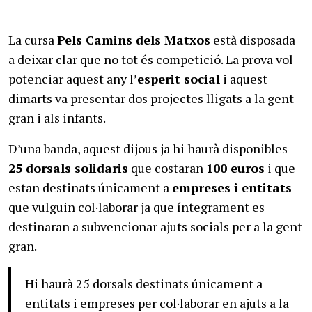
La cursa
Pels Camins dels Matxos
està disposada
a deixar clar que no tot és competició. La prova vol
potenciar aquest any l’
esperit social
i aquest
dimarts va presentar dos projectes lligats a la gent
gran i als infants.
D’una banda, aquest dijous ja hi haurà disponibles
25 dorsals solidaris
que costaran
100 euros
i que
estan destinats únicament a
empreses i entitats
que vulguin col·laborar ja que íntegrament es
destinaran a subvencionar ajuts socials per a la gent
gran.
Hi haurà 25 dorsals destinats únicament a
entitats i empreses per col·laborar en ajuts a la