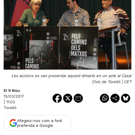
Les accions es van presentar aquest dimarts en un acte al Casal
Cívic de Torelló |
CET
El 9 Nou
15/03/2017
| 11:03
Torelló
Afegeix-nos com a font
preferida a Google