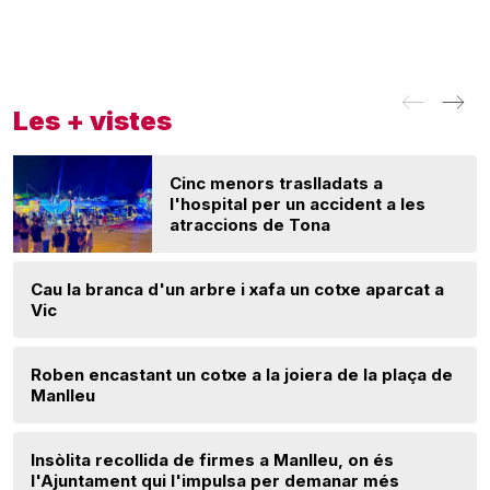
Les + vistes
Cinc menors traslladats a
l'hospital per un accident a les
atraccions de Tona
Cau la branca d'un arbre i xafa un cotxe aparcat a
Vic
Roben encastant un cotxe a la joiera de la plaça de
Manlleu
Insòlita recollida de firmes a Manlleu, on és
l'Ajuntament qui l'impulsa per demanar més