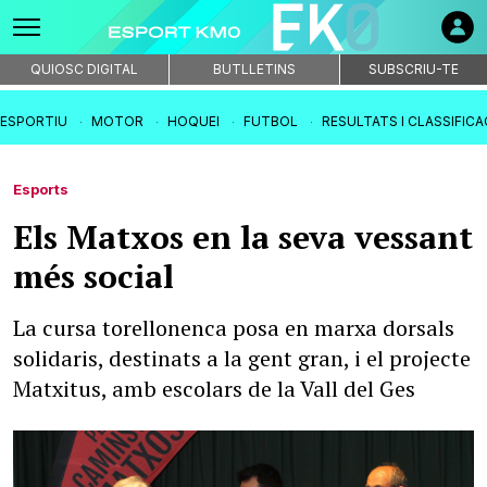
QUIOSC DIGITAL
BUTLLETINS
SUBSCRIU-TE
IESPORTIU
MOTOR
HOQUEI
FUTBOL
RESULTATS I CLASSIFIC
Esports
Els Matxos en la seva vessant
més social
La cursa torellonenca posa en marxa dorsals
solidaris, destinats a la gent gran, i el projecte
Matxitus, amb escolars de la Vall del Ges