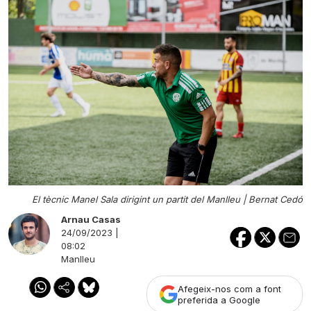
El tècnic Manel Sala dirigint un partit del Manlleu |
Bernat Cedó
Arnau Casas
24/09/2023 |
08:02
Manlleu
Afegeix-nos com a font
preferida a Google