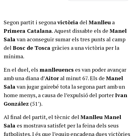
Segon partit i segona
victòria
del
Manlleu
a
Primera Catalana
. Aquest dissabte els de
Manel
Sala
van aconseguir sumar els tres punts al camp
del
Bosc de Tosca
gràcies a una victòria per la
mínima.
En el duel, els
manlleuencs
es van poder avançar
amb una diana d’
Aitor
al minut 67. Els de
Manel
Sala
van jugar gairebé tota la segona part amb un
home menys, a causa de l’expulsió del porter
Ivan
González
(51′).
Al final del partit, el tècnic del
Manlleu Manel
Sala
es mostrava satisfet per la feina dels seus
futbolistes. I és que l’equip encadena dues victòries