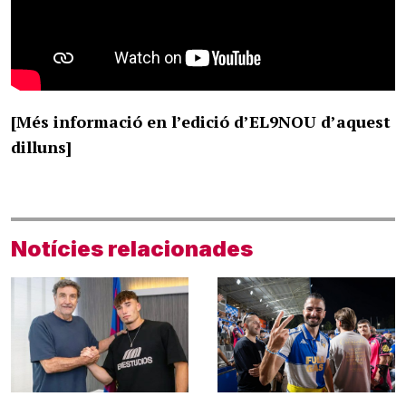
[Més informació en l’edició d’EL9NOU d’aquest
dilluns]
Notícies relacionades