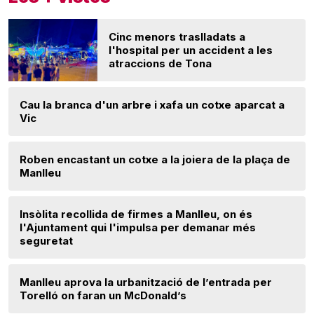
Cinc menors traslladats a
l'hospital per un accident a les
atraccions de Tona
Cau la branca d'un arbre i xafa un cotxe aparcat a
Vic
Roben encastant un cotxe a la joiera de la plaça de
Manlleu
Insòlita recollida de firmes a Manlleu, on és
l'Ajuntament qui l'impulsa per demanar més
seguretat
Manlleu aprova la urbanització de l’entrada per
Torelló on faran un McDonald’s