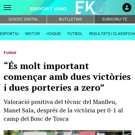
QUIOSC DIGITAL
BUTLLETINS
SUBSCRIU-TE
IESPORTIU
MOTOR
HOQUEI
FUTBOL
RESULTATS I CLASSIFIC
Futbol
“És molt important
començar amb dues victòries
i dues porteries a zero”
Valoració positiva del tècnic del Manlleu,
Manel Sala, després de la victòria per 0-1 al
camp del Bosc de Tosca