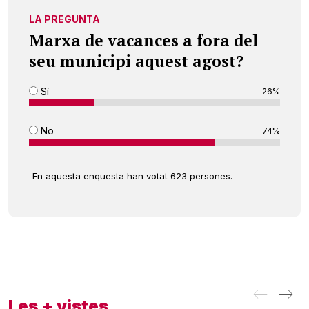
LA PREGUNTA
Marxa de vacances a fora del
seu municipi aquest agost?
Sí
26%
No
74%
En aquesta enquesta han votat 623 persones.
Les + vistes