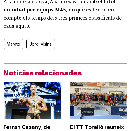
A la mateixa prova, Alsina es va fer amb el
títol
mundial per equips M45,
en què es tenen en
compte els temps dels tres primers classificats de
cada equip.
Marató
Jordi Alsina
Notícies relacionades
Ferran Casany, de
El TT Torelló reuneix