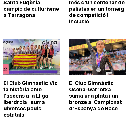
Santa Eugènia,
més d’un centenar de
campió de culturisme
palistes en un torneig
a Tarragona
de competició i
inclusió
El Club Gimnàstic Vic
El Club Gimnàstic
fa història amb
Osona-Garrotxa
l’ascens a la Lliga
suma una plata i un
Iberdrola i suma
bronze al Campionat
diversos podis
d’Espanya de Base
estatals