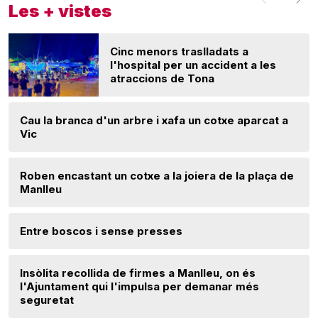
Les + vistes
Cinc menors traslladats a
l'hospital per un accident a les
atraccions de Tona
Cau la branca d'un arbre i xafa un cotxe aparcat a
Vic
Roben encastant un cotxe a la joiera de la plaça de
Manlleu
Entre boscos i sense presses
Insòlita recollida de firmes a Manlleu, on és
l'Ajuntament qui l'impulsa per demanar més
seguretat