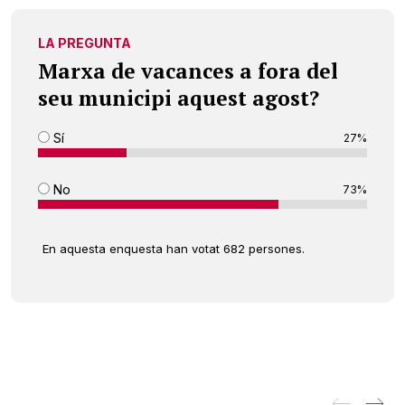
LA PREGUNTA
Marxa de vacances a fora del
seu municipi aquest agost?
Sí
27%
No
73%
En aquesta enquesta han votat 682 persones.