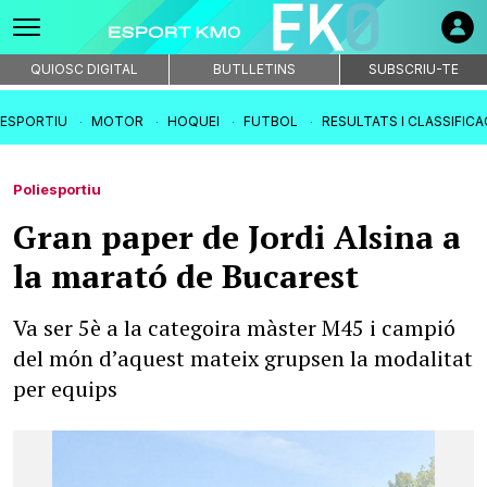
QUIOSC DIGITAL
BUTLLETINS
SUBSCRIU-TE
IESPORTIU
MOTOR
HOQUEI
FUTBOL
RESULTATS I CLASSIFIC
Poliesportiu
Gran paper de Jordi Alsina a
la marató de Bucarest
Va ser 5è a la categoira màster M45 i campió
del món d’aquest mateix grupsen la modalitat
per equips