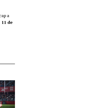
cap a
s 11 de