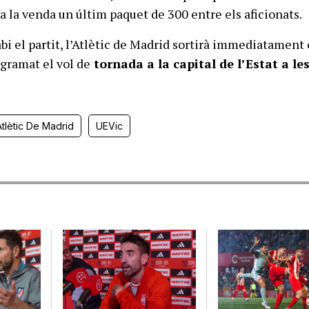
a la venda un últim paquet de 300 entre els aficionats.
bi el partit, l’Atlètic de Madrid sortirà immediatament 
ogramat el vol de
tornada a la capital de l’Estat a le
Atlètic De Madrid
UEVic