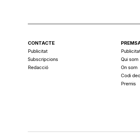
CONTACTE
PREMSA
Publicitat
Publicita
Subscripcions
Qui som
Redacció
On som
Codi deo
Premis