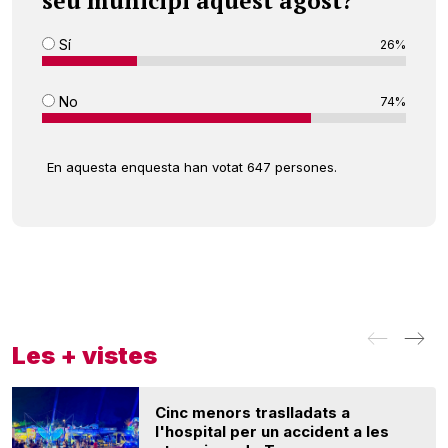
seu municipi aquest agost?
Sí
26%
No
74%
En aquesta enquesta han votat 647 persones.
Les + vistes
Cinc menors traslladats a
l'hospital per un accident a les