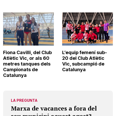
Fiona Cavilli, del Club
L’equip femení sub-
Atlètic Vic, or als 60
20 del Club Atlètic
metres tanques dels
Vic, subcampió de
Campionats de
Catalunya
Catalunya
LA PREGUNTA
Marxa de vacances a fora del