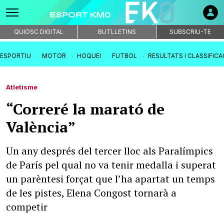
QUIOSC DIGITAL
BUTLLETINS
SUBSCRIU-TE
IESPORTIU
MOTOR
HOQUEI
FUTBOL
RESULTATS I CLASSIFIC
Atletisme
“Correré la marató de
València”
Un any després del tercer lloc als Paralímpics
de París pel qual no va tenir medalla i superat
un parèntesi forçat que l’ha apartat un temps
de les pistes, Elena Congost tornarà a
competir