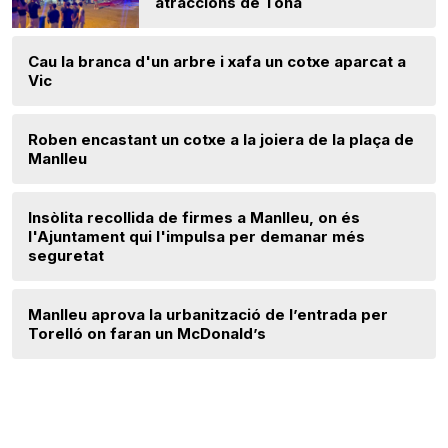
atraccions de Tona
Cau la branca d'un arbre i xafa un cotxe aparcat a
Vic
Roben encastant un cotxe a la joiera de la plaça de
Manlleu
Insòlita recollida de firmes a Manlleu, on és
l'Ajuntament qui l'impulsa per demanar més
seguretat
Manlleu aprova la urbanització de l’entrada per
Torelló on faran un McDonald’s