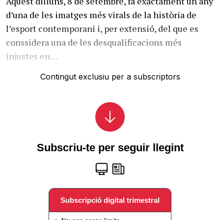
Aquest dilluns, 8 de setembre, fa exactament un any
d’una de les imatges més virals de la història de
l’esport contemporani i, per extensió, del que es
conssidera una de les desqualificacions més
injustes en…
Contingut exclusiu per a subscriptors