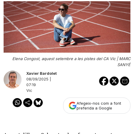
Elena Congost, aquest setembre a les pistes del CA Vic |
MARC
SANYÉ
Xavier Bardolet
08/09/2025 |
07:19
Vic
Afegeix-nos com a font
preferida a Google