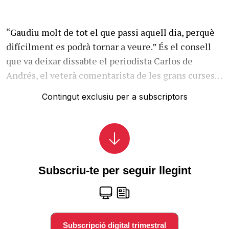
“Gaudiu molt de tot el que passi aquell dia, perquè
difícilment es podrà tornar a veure.” És el consell
que va deixar dissabte el periodista Carlos de
Andrés, el veterà comentarista de les grans curses…
Contingut exclusiu per a subscriptors