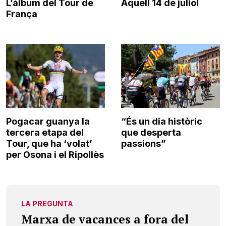
L’àlbum del Tour de
Aquell 14 de juliol
França
Pogacar guanya la
“És un dia històric
tercera etapa del
que desperta
Tour, que ha ‘volat’
passions”
per Osona i el Ripollès
LA PREGUNTA
Marxa de vacances a fora del