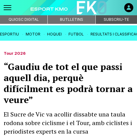
QUIOSC DIGITAL
BUTLLETINS
SUBSCRIU-TE
IESPORTIU
MOTOR
HOQUEI
FUTBOL
RESULTATS I CLASSIFIC
Tour 2026
“Gaudiu de tot el que passi
aquell dia, perquè
difícilment es podrà tornar a
veure”
El Sucre de Vic va acollir dissabte una taula
rodona sobre ciclisme i el Tour, amb ciclistes i
periodistes experts en la cursa