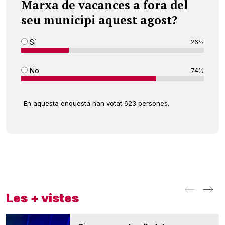
Marxa de vacances a fora del
seu municipi aquest agost?
Sí
26%
No
74%
En aquesta enquesta han votat 623 persones.
Les + vistes