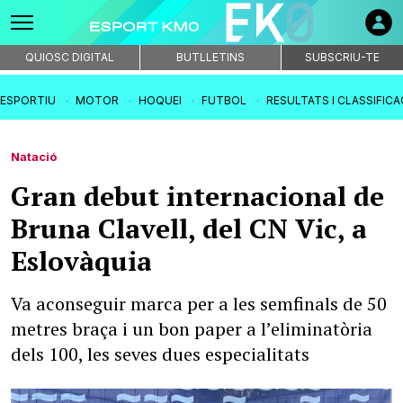
QUIOSC DIGITAL
BUTLLETINS
SUBSCRIU-TE
IESPORTIU
MOTOR
HOQUEI
FUTBOL
RESULTATS I CLASSIFIC
Natació
Gran debut internacional de
Bruna Clavell, del CN Vic, a
Eslovàquia
Va aconseguir marca per a les semfinals de 50
metres braça i un bon paper a l’eliminatòria
dels 100, les seves dues especialitats