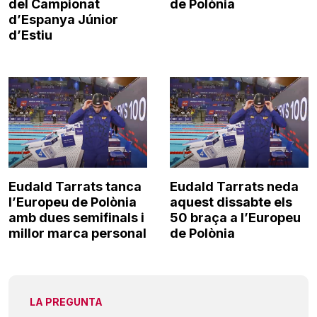
del Campionat
de Polònia
d’Espanya Júnior
d’Estiu
Eudald Tarrats tanca
Eudald Tarrats neda
l’Europeu de Polònia
aquest dissabte els
amb dues semifinals i
50 braça a l’Europeu
millor marca personal
de Polònia
LA PREGUNTA