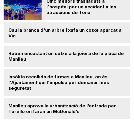
Cinc menors traslladats a
l'hospital per un accident a les
atraccions de Tona
Cau la branca d'un arbre i xafa un cotxe aparcat a
Vic
Roben encastant un cotxe a la joiera de la plaça de
Manlleu
Insòlita recollida de firmes a Manlleu, on és
l'Ajuntament qui l'impulsa per demanar més
seguretat
Manlleu aprova la urbanització de l’entrada per
Torelló on faran un McDonald’s