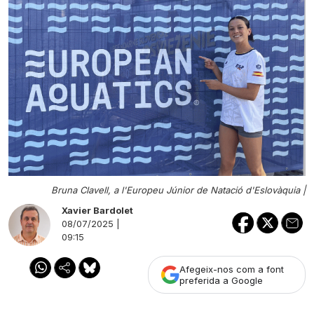
Bruna Clavell, a l'Europeu Júnior de Natació d'Eslovàquia |
Xavier Bardolet
08/07/2025 |
09:15
Afegeix-nos com a font
preferida a Google