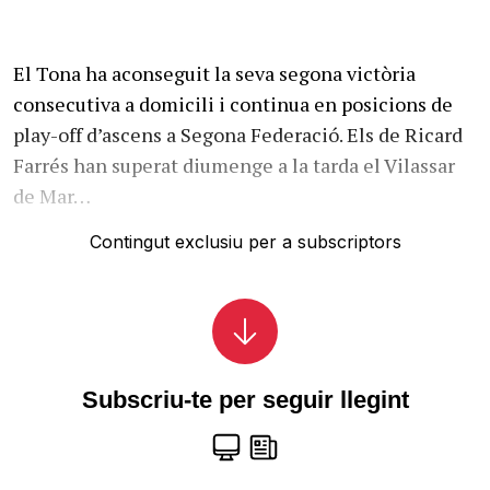
El Tona ha aconseguit la seva segona victòria
consecutiva a domicili i continua en posicions de
play-off d’ascens a Segona Federació. Els de Ricard
Farrés han superat diumenge a la tarda el Vilassar
de Mar…
Contingut exclusiu per a subscriptors