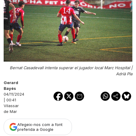
Bernat Casadevall intenta superar el jugador local Marc Hospital |
Adrià Pla
Gerard
Bayés
04/11/2024
| 00:41
Vilassar
de Mar
Afegeix-nos com a font
preferida a Google