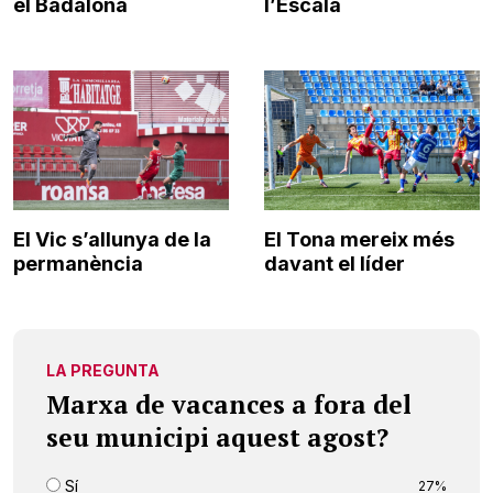
el Badalona
l’Escala
El Vic s’allunya de la
El Tona mereix més
permanència
davant el líder
LA PREGUNTA
Marxa de vacances a fora del
seu municipi aquest agost?
Sí
27%