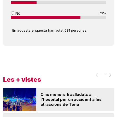
No
73%
En aquesta enquesta han votat 681 persones.
Les + vistes
Cinc menors traslladats a
l'hospital per un accident a les
atraccions de Tona