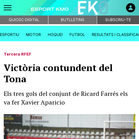
QUIOSC DIGITAL
BUTLLETINS
SUBSCRIU-TE
IESPORTIU
MOTOR
HOQUEI
FUTBOL
RESULTATS I CLASSIFIC
Tercera RFEF
Victòria contundent del
Tona
Els tres gols del conjunt de Ricard Farrés els
va fer Xavier Aparicio