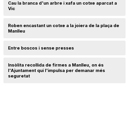
Cau la branca d'un arbre i xafa un cotxe aparcat a
Vic
Roben encastant un cotxe a la joiera de la plaça de
Manlleu
Entre boscos i sense presses
Insòlita recollida de firmes a Manlleu, on és
l'Ajuntament qui l'impulsa per demanar més
seguretat