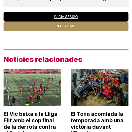
INICIA SESSIÓ
REGISTRA'T
Notícies relacionades
El Vic baixa a la Lliga
El Tona acomiada la
Elit amb el cop final
temporada amb una
de la derrota contra
victòria davant