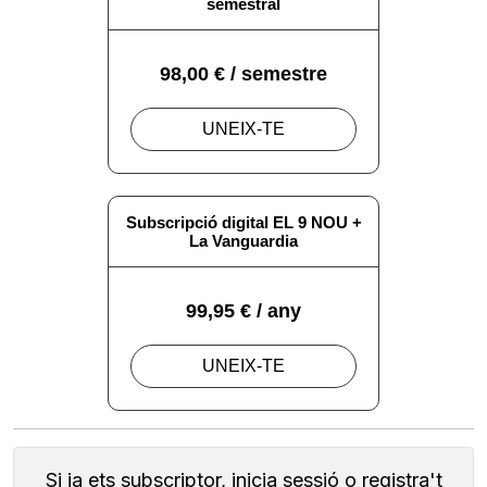
Si ja ets subscriptor, inicia sessió o registra't