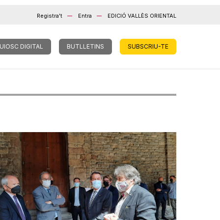
Registra't
Entra
EDICIÓ VALLÈS ORIENTAL
UIOSC DIGITAL
BUTLLETINS
SUBSCRIU-TE