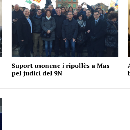
Suport osonenc i ripollès a Mas
pel judici del 9N