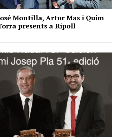
José Montilla, Artur Mas i Quim
Torra presents a Ripoll