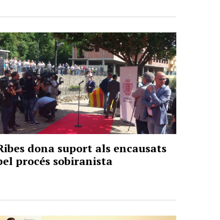
Ribes dona suport als encausats
pel procés sobiranista