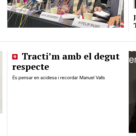
Tracti’m amb el degut
respecte
És pensar en acidesa i recordar Manuel Valls