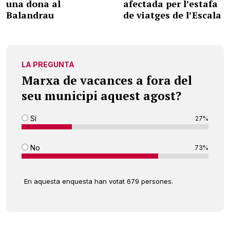
una dona al
afectada per l’estafa
Balandrau
de viatges de l’Escala
LA PREGUNTA
Marxa de vacances a fora del
seu municipi aquest agost?
Sí
27%
No
73%
En aquesta enquesta han votat 679 persones.