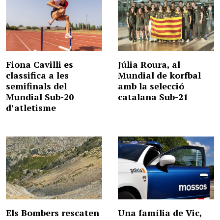
Fiona Cavilli es
Júlia Roura, al
classifica a les
Mundial de korfbal
semifinals del
amb la selecció
Mundial Sub-20
catalana Sub-21
d’atletisme
Els Bombers rescaten
Una família de Vic,