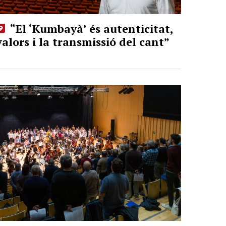
“El ‘Kumbayà’ és autenticitat,
valors i la transmissió del cant”