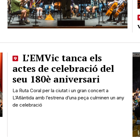
L’EMVic tanca els
actes de celebració del
seu 180è aniversari
La Ruta Coral per la ciutat i un gran concert a
L’Atlàntida amb l’estrena d’una peça culminen un any
de celebració