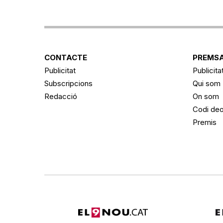
CONTACTE
PREMSA
Publicitat
Publicita
Subscripcions
Qui som
Redacció
On som
Codi deo
Premis