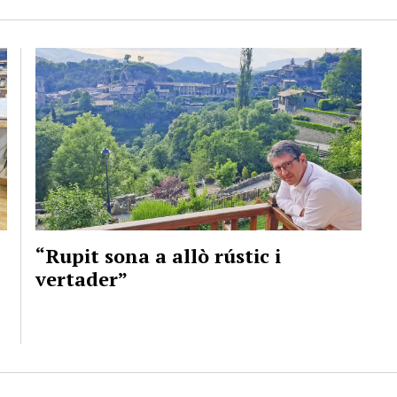
“Rupit sona a allò rústic i
vertader”