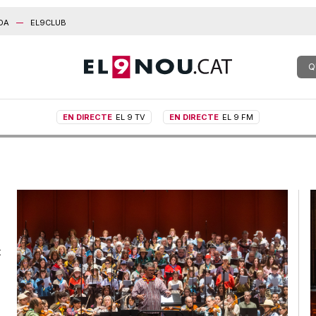
DA
EL9CLUB
Q
EN DIRECTE
EL 9 TV
EN DIRECTE
EL 9 FM
t