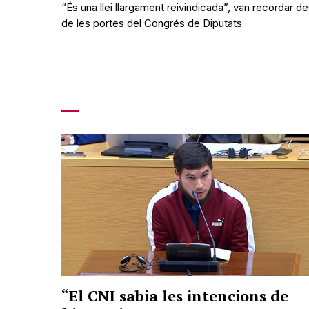
“És una llei llargament reivindicada”, van recordar d
de les portes del Congrés de Diputats
“El CNI sabia les intencions de