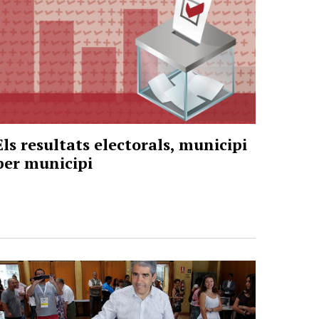
Els resultats electorals, municipi
per municipi