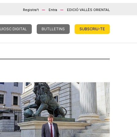
Registra't
Entra
EDICIÓ VALLÈS ORIENTAL
UIOSC DIGITAL
BUTLLETINS
SUBSCRIU-TE