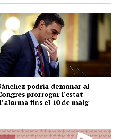
Sánchez podria demanar al
Congrés prorrogar l’estat
d’alarma fins el 10 de maig