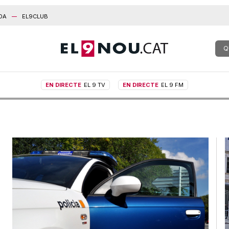
DA
EL9CLUB
Q
EN DIRECTE
EL 9 TV
EN DIRECTE
EL 9 FM