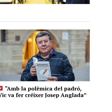
“Amb la polèmica del padró,
Vic va fer créixer Josep Anglada”