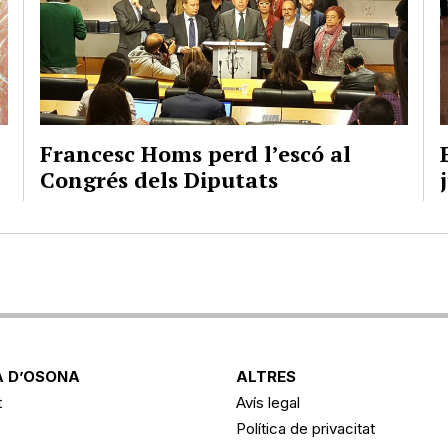
Francesc Homs perd l’escó al
Congrés dels Diputats
 D’OSONA
ALTRES
t
Avís legal
Política de privacitat