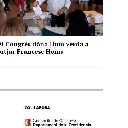
El Congrés dóna llum verda a
jutjar Francesc Homs
COL·LABORA