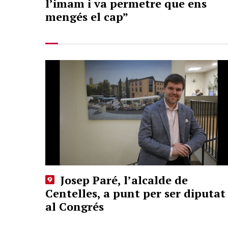
l’imam i va permetre que ens
mengés el cap”
Josep Paré, l’alcalde de
Centelles, a punt per ser diputat
al Congrés