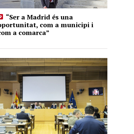
“Ser a Madrid és una
oportunitat, com a municipi i
com a comarca”