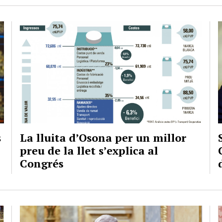
s
La lluita d’Osona per un millor
preu de la llet s’explica al
Congrés