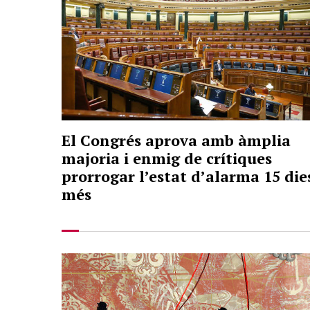
El Congrés aprova amb àmplia
majoria i enmig de crítiques
prorrogar l’estat d’alarma 15 die
més