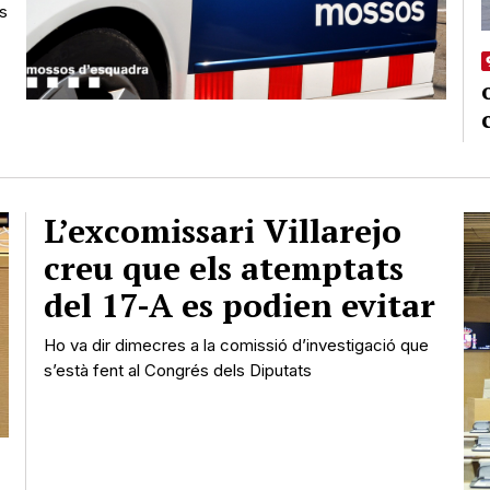
es
L’excomissari Villarejo
creu que els atemptats
del 17-A es podien evitar
Ho va dir dimecres a la comissió d’investigació que
s’està fent al Congrés dels Diputats