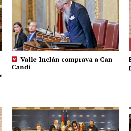
Valle-Inclán comprava a Can
Candi
s