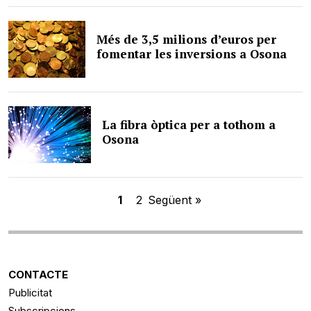
Més de 3,5 milions d’euros per
fomentar les inversions a Osona
La fibra òptica per a tothom a
Osona
1
2
Següent »
CONTACTE
Publicitat
Subscripcions