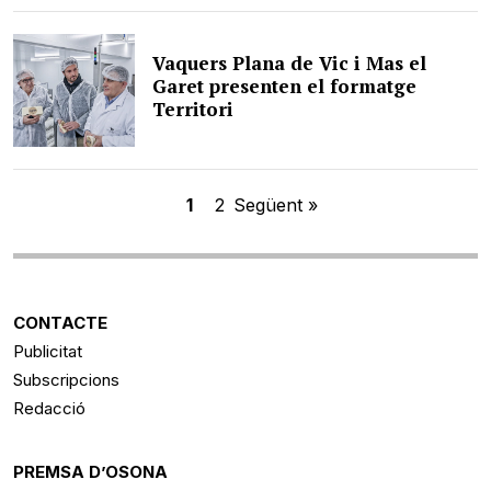
Vaquers Plana de Vic i Mas el
Garet presenten el formatge
Territori
1
2
Següent »
CONTACTE
Publicitat
Subscripcions
Redacció
PREMSA D’OSONA