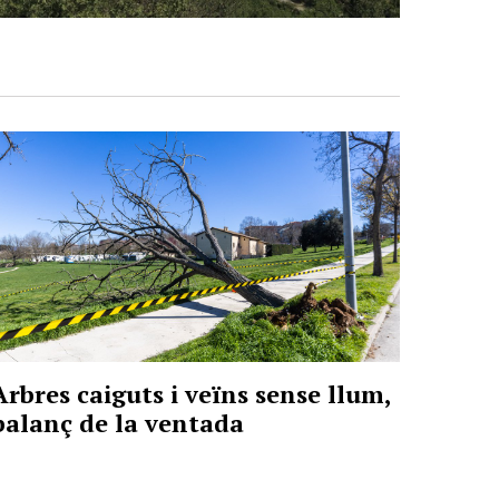
Arbres caiguts i veïns sense llum,
balanç de la ventada