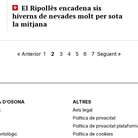
El Ripollès encadena sis
hiverns de nevades molt per sota
la mitjana
« Anterior
1
2
3
4
5
6
7
Següent »
 D’OSONA
ALTRES
t
Avís legal
Política de privacitat
Política de privacitat platafor
ntològic
Política de cookies