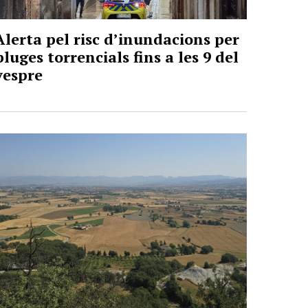
Alerta pel risc d’inundacions per
pluges torrencials fins a les 9 del
vespre