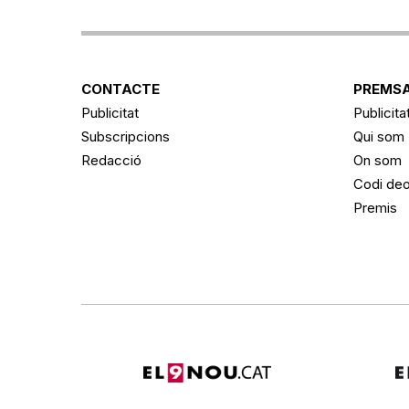
CONTACTE
PREMSA
Publicitat
Publicita
Subscripcions
Qui som
Redacció
On som
Codi deo
Premis