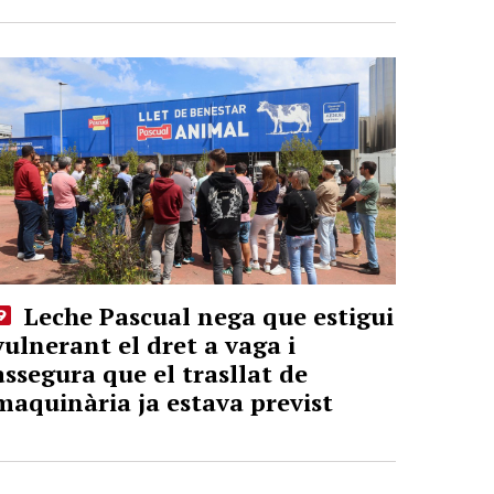
Leche Pascual nega que estigui
vulnerant el dret a vaga i
assegura que el trasllat de
maquinària ja estava previst