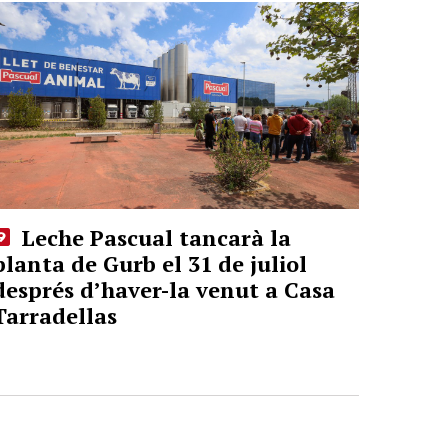
Leche Pascual tancarà la
planta de Gurb el 31 de juliol
després d’haver-la venut a Casa
Tarradellas