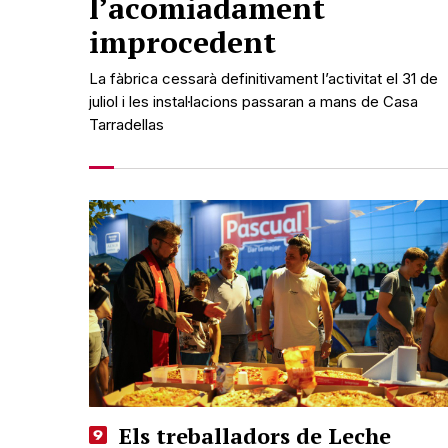
l’acomiadament
improcedent
La fàbrica cessarà definitivament l’activitat el 31 de
juliol i les instal·lacions passaran a mans de Casa
Tarradellas
Els treballadors de Leche