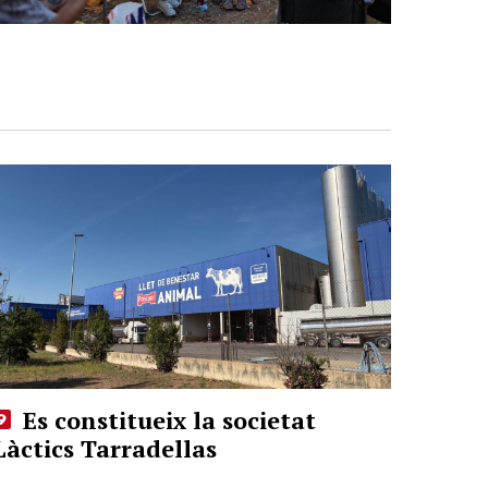
Es constitueix la societat
Làctics Tarradellas