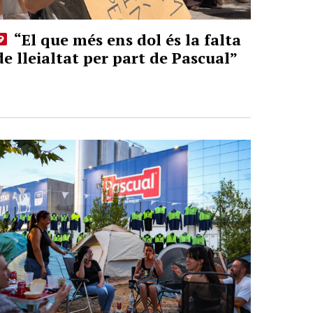
“El que més ens dol és la falta
de lleialtat per part de Pascual”