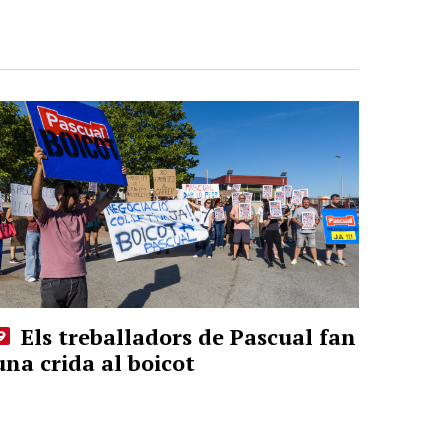
Els treballadors de Pascual fan
una crida al boicot