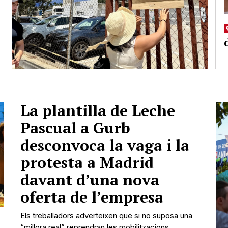
La plantilla de Leche
Pascual a Gurb
desconvoca la vaga i la
protesta a Madrid
davant d’una nova
oferta de l’empresa
Els treballadors adverteixen que si no suposa una
“millora real” reprendran les mobilitzacions