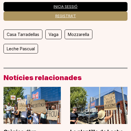
INICIA SESSIÓ
REGISTRA'T
Casa Tarradellas
Vaga
Mozzarella
Leche Pascual
Notícies relacionades