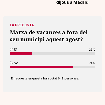
dijous a Madrid
LA PREGUNTA
Marxa de vacances a fora del
seu municipi aquest agost?
Sí
26%
No
74%
En aquesta enquesta han votat 648 persones.