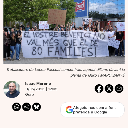
Treballadors de Leche Pascual concentrats aquest dilluns davant la
planta de Gurb |
MARC SANYÉ
Isaac Moreno
11/05/2026 | 12:05
Gurb
Afegeix-nos com a font
preferida a Google