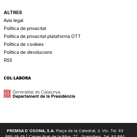
ALTRES
Avís legal
Política de privacitat
Política de privacitat plataforma OTT
Política de cookies
Política de devolucions
RSS
COL·LABORA
PREMSA D´OSONA, S.A.
Plaça de la Catedral, 2. Vic. Tel. 93
889 49 49 | Carrer Prat de la Riba, 77 , Granollers. Tel. 93 860