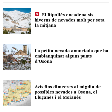
El Ripollès encadena sis
hiverns de nevades molt per sota
la mitjana
La petita nevada anunciada que ha
emblanquinat alguns punts
d’Osona
Avís fins dimecres al migdia de
possibles nevades a Osona, el
Lluçanès i el Moianès