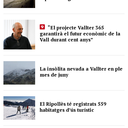
“El projecte Vallter 365
garantirà el futur econòmic de la
Vall durant cent anys”
La insòlita nevada a Vallter en ple
mes de juny
El Ripollès té registrats 559
habitatges d’ús turístic