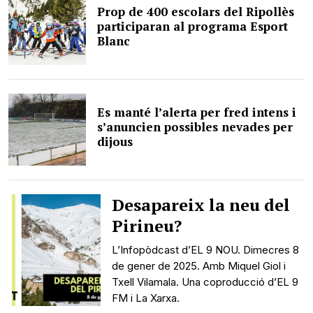
Prop de 400 escolars del Ripollès
participaran al programa Esport
Blanc
Es manté l’alerta per fred intens i
s’anuncien possibles nevades per
dijous
Desapareix la neu del
Pirineu?
L’Infopòdcast d’EL 9 NOU. Dimecres 8
de gener de 2025. Amb Miquel Giol i
Txell Vilamala. Una coproducció d’EL 9
FM i La Xarxa.