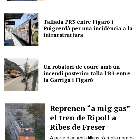
Tallada l’R3 entre Figaró i
Puigcerdà per una incidència a la
infraestructura
Un robatori de coure amb un
incendi posterior talla l’R3 entre
la Garriga i Figaró
Reprenen “a mig gas”
el tren de Ripoll a
Ribes de Freser
A partir d’aquest dilluns s’amplia només