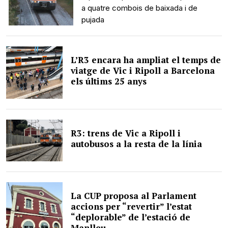
a quatre combois de baixada i de
pujada
L’R3 encara ha ampliat el temps de
viatge de Vic i Ripoll a Barcelona
els últims 25 anys
R3: trens de Vic a Ripoll i
autobusos a la resta de la línia
La CUP proposa al Parlament
accions per “revertir” l’estat
“deplorable” de l’estació de
Manlleu