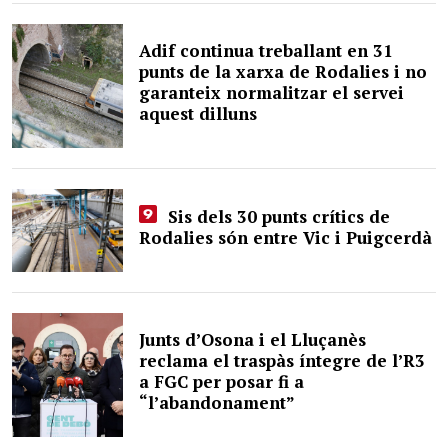
Adif continua treballant en 31
punts de la xarxa de Rodalies i no
garanteix normalitzar el servei
aquest dilluns
Sis dels 30 punts crítics de
Rodalies són entre Vic i Puigcerdà
Junts d’Osona i el Lluçanès
reclama el traspàs íntegre de l’R3
a FGC per posar fi a
“l’abandonament”