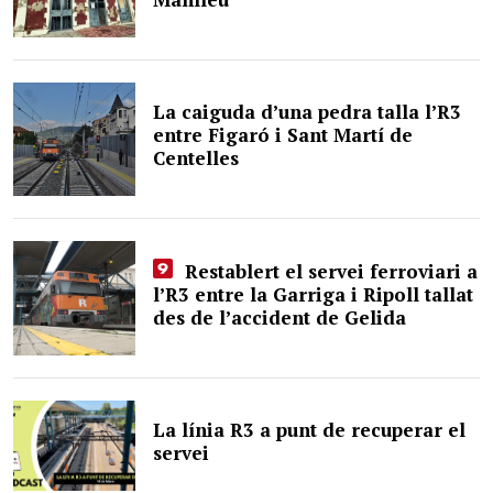
La caiguda d’una pedra talla l’R3
entre Figaró i Sant Martí de
Centelles
Restablert el servei ferroviari a
l’R3 entre la Garriga i Ripoll tallat
des de l’accident de Gelida
La línia R3 a punt de recuperar el
servei