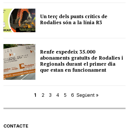
Un terç dels punts crítics de
Rodalies són a la línia R3
Renfe expedeix 35.000
abonaments gratuïts de Rodalies i
Regionals durant el primer dia
que estan en funcionament
1
2
3
4
5
6
Següent »
CONTACTE