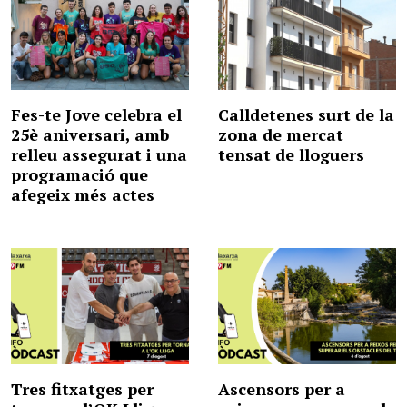
Fes-te Jove celebra el
Calldetenes surt de la
25è aniversari, amb
zona de mercat
relleu assegurat i una
tensat de lloguers
programació que
afegeix més actes
Tres fitxatges per
Ascensors per a