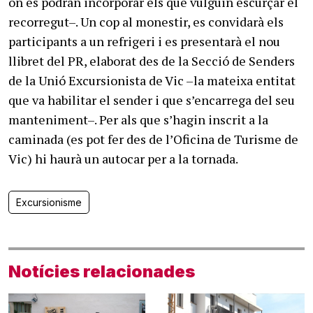
on es podran incorporar els que vulguin escurçar el
recorregut–. Un cop al monestir, es convidarà els
participants a un refrigeri i es presentarà el nou
llibret del PR, elaborat des de la Secció de Senders
de la Unió Excursionista de Vic –la mateixa entitat
que va habilitar el sender i que s’encarrega del seu
manteniment–. Per als que s’hagin inscrit a la
caminada (es pot fer des de l’Oficina de Turisme de
Vic) hi haurà un autocar per a la tornada.
Excursionisme
Notícies relacionades