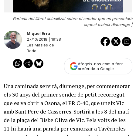
Portada del llibret actualitzat sobre el sender que es presentarà
aquest mateix diumenge |
Miquel Erra
27/10/2018 | 19:38
Les Masies de
Roda
Afegeix-nos com a font
preferida a Google
Una caminada servirà, diumenge, per commemorar
els 30 anys del primer sender de petit recorregut
que es va obrir a Osona, el PR C-40, que uneix Vic
amb Sant Pere de Casserres. Sortirà a les 8 del matí
de la plaça del Bisbe Oliva de Vic. Pels volts de les
11 hi haurà una parada per esmorzar a Tavèrnoles –