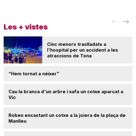
Les + vistes
Cinc menors traslladats a
l'hospital per un accident a les
atraccions de Tona
“Hem tornat a néixer”
Cau la branca d'un arbre i xafa un cotxe aparcat a
Vic
Roben encastant un cotxe a la joiera de la plaça de
Manlleu