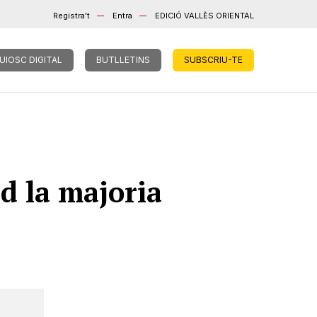
Registra't
Entra
EDICIÓ VALLÈS ORIENTAL
UIOSC DIGITAL
BUTLLETINS
SUBSCRIU-TE
d la majoria