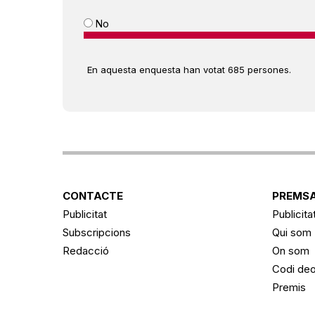
No
En aquesta enquesta han votat 685 persones.
CONTACTE
PREMSA
Publicitat
Publicita
Subscripcions
Qui som
Redacció
On som
Codi deo
Premis