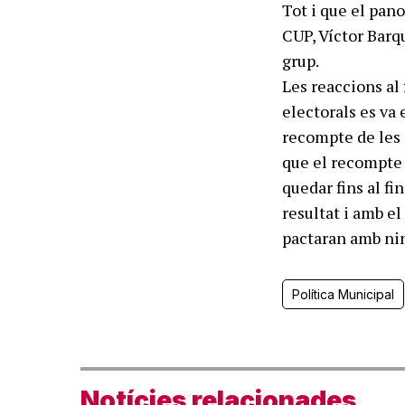
Tot i que el pano
CUP, Víctor Barq
grup.
Les reaccions al
electorals es va 
recompte de les 
que el recompte 
quedar fins al fi
resultat i amb el
pactaran amb ni
Política Municipal
Notícies relacionades