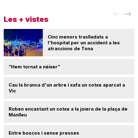
Les + vistes
Cinc menors traslladats a
l'hospital per un accident a les
atraccions de Tona
“Hem tornat a néixer”
Cau la branca d'un arbre i xafa un cotxe aparcat a
Vic
Roben encastant un cotxe a la joiera de la plaça de
Manlleu
Entre boscos i sense presses