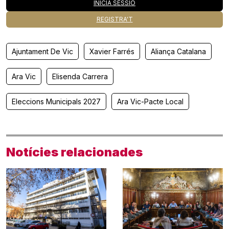
INICIA SESSIÓ
REGISTRA'T
Ajuntament De Vic
Xavier Farrés
Aliança Catalana
Ara Vic
Elisenda Carrera
Eleccions Municipals 2027
Ara Vic-Pacte Local
Notícies relacionades