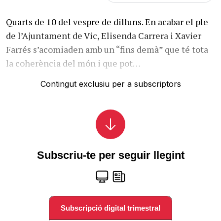
Quarts de 10 del vespre de dilluns. En acabar el ple
de l’Ajuntament de Vic, Elisenda Carrera i Xavier
Farrés s’acomiaden amb un “fins demà” que té tota
la coherència del món i que pot…
Contingut exclusiu per a subscriptors