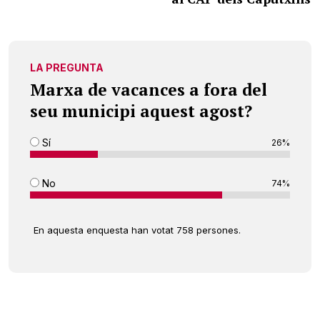
LA PREGUNTA
Marxa de vacances a fora del
seu municipi aquest agost?
Sí
26%
No
74%
En aquesta enquesta han votat 758 persones.