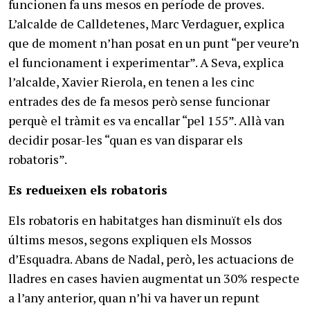
funcionen fa uns mesos en període de proves.
L’alcalde de Calldetenes, Marc Verdaguer, explica
que de moment n’han posat en un punt “per veure’n
el funcionament i experimentar”. A Seva, explica
l’alcalde, Xavier Rierola, en tenen a les cinc
entrades des de fa mesos però sense funcionar
perquè el tràmit es va encallar “pel 155”. Allà van
decidir posar-les “quan es van disparar els
robatoris”.
Es redueixen els robatoris
Els robatoris en habitatges han disminuït els dos
últims mesos, segons expliquen els Mossos
d’Esquadra. Abans de Nadal, però, les actuacions de
lladres en cases havien augmentat un 30% respecte
a l’any anterior, quan n’hi va haver un repunt