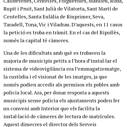
Calldetenes, Centelles, Folgueroles, Manlleu, Roda,
Rupit i Pruit, Sant Julià de Vilatorta, Sant Martí de
Centelles, Santa Eulàlia de Riuprimer, Seva,
Taradell, Tona, Vic i Viladrau. D’aquests, en 11 casos
la petició es troba en tràmit. En el cas del Ripollès,
només la capital té càmeres.
Una de les dificultats amb què es trobaven la
majoria de municipis petits a l’hora d’instal·lar el
sistema de videovigilància era l’emmagatzematge,
la custòdia i el visionat de les imatges, ja que
només podien accedir als permisos els pobles amb
policia local. Ara, per donar resposta a aquests
municipis sense policia els ajuntaments poden fer
un conveni amb Interior que els facilita la
instal·lació de càmeres de lectura de matrícules.
Aquest dimecres el director dels Serveis