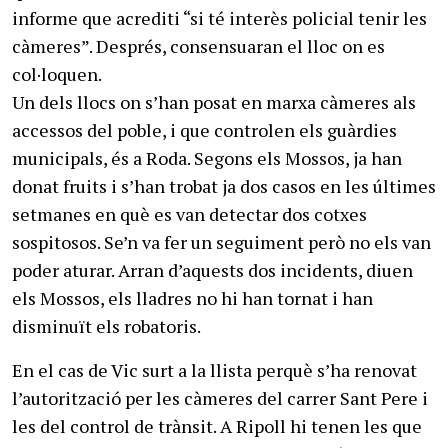
informe que acrediti “si té interès policial tenir les
càmeres”. Després, consensuaran el lloc on es
col·loquen.
Un dels llocs on s’han posat en marxa càmeres als
accessos del poble, i que controlen els guàrdies
municipals, és a Roda. Segons els Mossos, ja han
donat fruits i s’han trobat ja dos casos en les últimes
setmanes en què es van detectar dos cotxes
sospitosos. Se’n va fer un seguiment però no els van
poder aturar. Arran d’aquests dos incidents, diuen
els Mossos, els lladres no hi han tornat i han
disminuït els robatoris.
En el cas de Vic surt a la llista perquè s’ha renovat
l’autorització per les càmeres del carrer Sant Pere i
les del control de trànsit. A Ripoll hi tenen les que