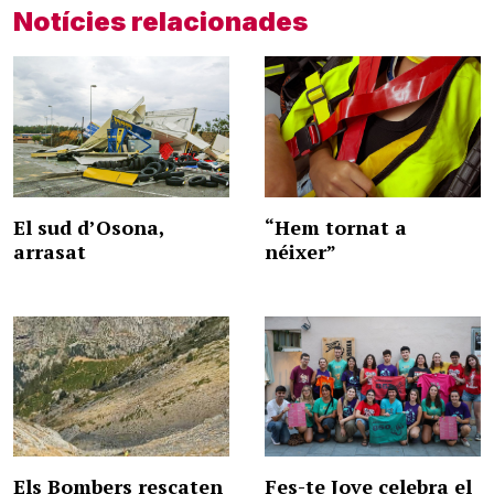
Notícies relacionades
El sud d’Osona,
“Hem tornat a
arrasat
néixer”
Els Bombers rescaten
Fes-te Jove celebra el