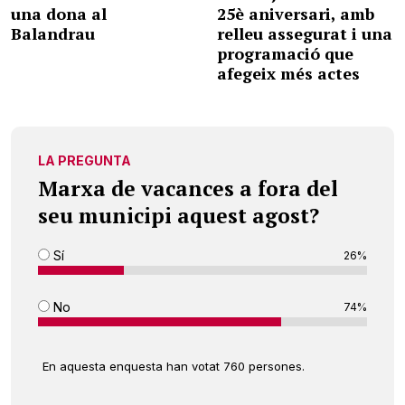
una dona al
25è aniversari, amb
Balandrau
relleu assegurat i una
programació que
afegeix més actes
LA PREGUNTA
Marxa de vacances a fora del
seu municipi aquest agost?
Sí
26%
No
74%
En aquesta enquesta han votat 760 persones.