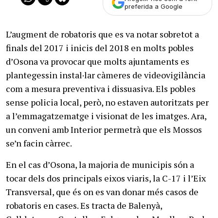
preferida a Google
L’augment de robatoris que es va notar sobretot a
finals del 2017 i inicis del 2018 en molts pobles
d’Osona va provocar que molts ajuntaments es
plantegessin instal·lar càmeres de videovigilància
com a mesura preventiva i dissuasiva. Els pobles
sense policia local, però, no estaven autoritzats per
a l’emmagatzematge i visionat de les imatges. Ara,
un conveni amb Interior permetrà que els Mossos
se’n facin càrrec.
En el cas d’Osona, la majoria de municipis són a
tocar dels dos principals eixos viaris, la C-17 i l’Eix
Transversal, que és on es van donar més casos de
robatoris en cases. Es tracta de Balenyà,