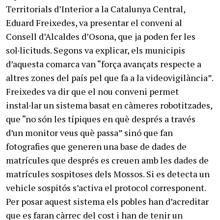
Territorials d’Interior a la Catalunya Central,
Eduard Freixedes, va presentar el conveni al
Consell d’Alcaldes d’Osona, que ja poden fer les
sol·licituds. Segons va explicar, els municipis
d’aquesta comarca van “força avançats respecte a
altres zones del país pel que fa a la videovigilància”.
Freixedes va dir que el nou conveni permet
instal·lar un sistema basat en càmeres robotitzades,
que “no són les típiques en què després a través
d’un monitor veus què passa” sinó que fan
fotografies que generen una base de dades de
matrícules que després es creuen amb les dades de
matrícules sospitoses dels Mossos. Si es detecta un
vehicle sospitós s’activa el protocol corresponent.
Per posar aquest sistema els pobles han d’acreditar
que es faran càrrec del cost i han de tenir un