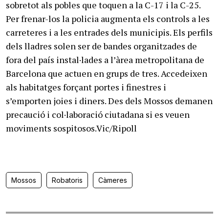
sobretot als pobles que toquen a la C-17 i la C-25.
Per frenar-los la policia augmenta els controls a les
carreteres i a les entrades dels municipis. Els perfils
dels lladres solen ser de bandes organitzades de
fora del país instal·lades a l’àrea metropolitana de
Barcelona que actuen en grups de tres. Accedeixen
als habitatges forçant portes i finestres i
s’emporten joies i diners. Des dels Mossos demanen
precaució i col·laboració ciutadana si es veuen
moviments sospitosos.Vic/Ripoll
Mossos
Robatoris
Càmeres