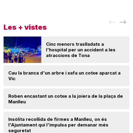
Les + vistes
Cinc menors traslladats a
l'hospital per un accident a les
atraccions de Tona
Cau la branca d'un arbre i xafa un cotxe aparcat a
Vic
Roben encastant un cotxe a la joiera de la plaça de
Manlleu
Insòlita recollida de firmes a Manlleu, on és
l'Ajuntament qui l'impulsa per demanar més
seguretat