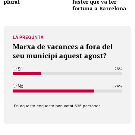
plural
fuster que va fer
fortuna a Barcelona
LA PREGUNTA
Marxa de vacances a fora del
seu municipi aquest agost?
Sí
26%
No
74%
En aquesta enquesta han votat 636 persones.