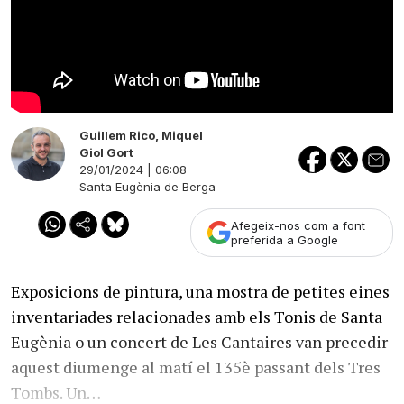
Guillem Rico
,
Miquel
Giol Gort
29/01/2024 | 06:08
Santa Eugènia de Berga
Afegeix-nos com a font
preferida a Google
Exposicions de pintura, una mostra de petites eines
inventariades relacionades amb els Tonis de Santa
Eugènia o un concert de Les Cantaires van precedir
aquest diumenge al matí el 135è passant dels Tres
Tombs. Un…