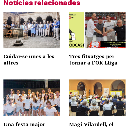
Notícies relacionades
Cuidar-se unes a les
Tres fitxatges per
altres
tornar a l’OK Lliga
Una festa major
Magí Vilardell, el