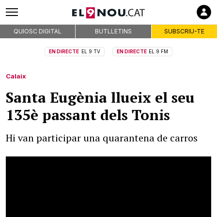
QUIOSC DIGITAL
BUTLLETINS
SUBSCRIU-TE
EN DIRECTE
EL 9 TV
EN DIRECTE
EL 9 FM
Calaix
Santa Eugènia llueix el seu
135è passant dels Tonis
Hi van participar una quarantena de carros