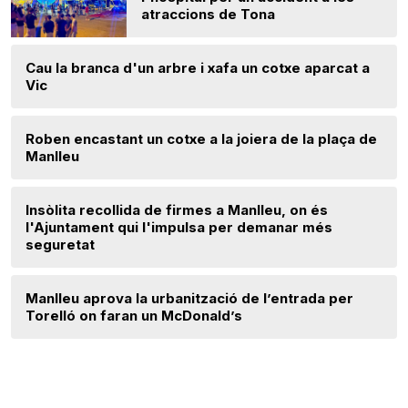
atraccions de Tona
Cau la branca d'un arbre i xafa un cotxe aparcat a
Vic
Roben encastant un cotxe a la joiera de la plaça de
Manlleu
Insòlita recollida de firmes a Manlleu, on és
l'Ajuntament qui l'impulsa per demanar més
seguretat
Manlleu aprova la urbanització de l’entrada per
Torelló on faran un McDonald’s