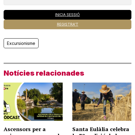
INICIA SESSIÓ
REGISTRA'T
Excursionisme
Notícies relacionades
Ascensors per a
Santa Eulàlia celebra