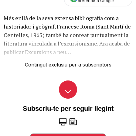
preferida a Google
Més enllà de la seva extensa bibliografia com a
historiador i geògraf, Francesc Roma (Sant Martí de
Centelles, 1963) també ha conreat puntualment la
literatura vinculada a l’excursionisme. Ara acaba de
publicar Excursions a peu…
Contingut exclusiu per a subscriptors