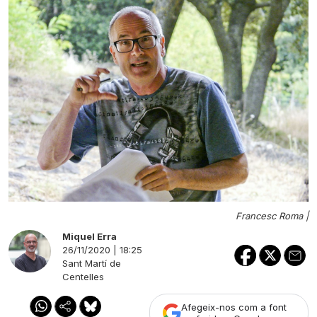
Francesc Roma |
Miquel Erra
26/11/2020 | 18:25
Sant Martí de
Centelles
Afegeix-nos com a font