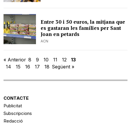
Entre 30 i 50 euros, la mitjana que
es gastaran les famílies per Sant
Joan en petards
ACN
« Anterior
8
9
10
11
12
13
14
15
16
17
18
Següent »
CONTACTE
Publicitat
Subscripcions
Redacció