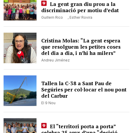
La gent gran diu prou a la
discriminació per motiu d’edat
Guillem Rico
,
Esther Rovira
Cristina Molas: “La gent espera
que resolguem les petites coses
del dia a dia, i n’hi ha milers”
Andreu Jiménez
Tallen la C-38 a Sant Pau de
Segúries per col·locar el nou pont
del Carbur
El 9 Nou
El “territori porta a porta”
celebra 25 anys d’una “decisió