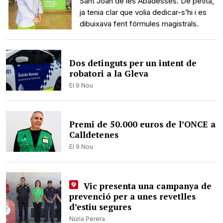
Sant Joan de les Abadesses. De petita,
ja tenia clar que volia dedicar-s’hi i es
dibuixava fent fórmules magistrals.
Dos detinguts per un intent de
robatori a la Gleva
El 9 Nou
Premi de 50.000 euros de l’ONCE a
Calldetenes
El 9 Nou
Vic presenta una campanya de
prevenció per a unes revetlles
d’estiu segures
Núria Perera