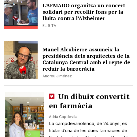
L’AFMADO organitza un concert
solidari per recollir fons per la
lluita contra l’Alzheimer
EL 9 TV
Manel Alcubierre assumeix la
presidència dels arquitectes de la
Catalunya Central amb el repte de
reduir la burocràcia
Andreu Jiménez
Un dibuix convertit
en farmàcia
Adrià Capdevila
La campdevanolenca, de 24 anys, és
titular d’una de les dues farmàcies de