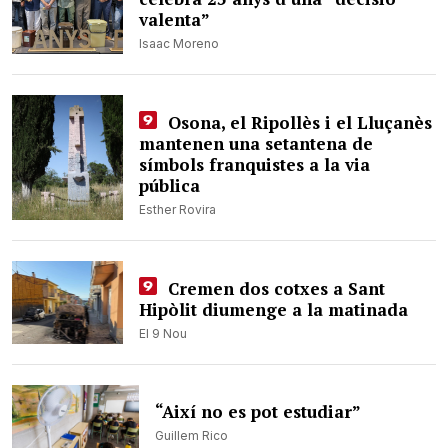
valenta”
Isaac Moreno
Osona, el Ripollès i el Lluçanès
mantenen una setantena de
símbols franquistes a la via
pública
Esther Rovira
Cremen dos cotxes a Sant
Hipòlit diumenge a la matinada
El 9 Nou
“Així no es pot estudiar”
Guillem Rico