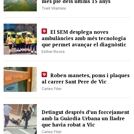
més ple dels últims 15 anys
Txell Vilamala
El SEM desplega noves
ambulàncies amb més tecnologia
que permet avançar el diagnòstic
Esther Rovira
Roben manetes, poms i plaques
al carrer Sant Pere de Vic
Carles Fiter
Detingut després d’un forcejament
amb la Guàrdia Urbana un lladre
que havia robat a Vic
Carles Fiter