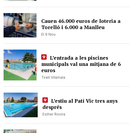
Cauen 46.000 euros de loteria a
Torelló i 6.000 a Manlleu
El 9 Nou
L’entrada a les piscines
municipals val una mitjana de 6
euros
Txell Vilamala
L’estiu al Patí Vic tres anys
després
Esther Rovira