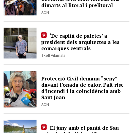
dimarts al litoral i prelitoral
ACN
‘De capità de paletes’ a
president dels arquitectes a les
comarques centrals
Txell Vilamala
Protecció Civil demana “seny”
davant l’onada de calor, l’alt risc
d’incendi i la coincidència amb
Sant Joan
ACN
El juny amb el pantà de Sau