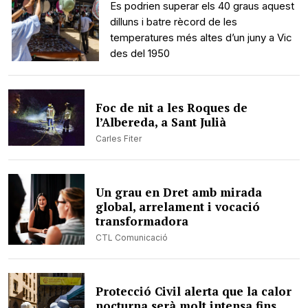
Es podrien superar els 40 graus aquest
dilluns i batre rècord de les
temperatures més altes d’un juny a Vic
des del 1950
Foc de nit a les Roques de
l’Albereda, a Sant Julià
Carles Fiter
Un grau en Dret amb mirada
global, arrelament i vocació
transformadora
CTL Comunicació
Protecció Civil alerta que la calor
nocturna serà molt intensa fins