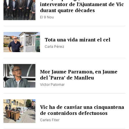
interventor de l’Ajuntament de Vic
durant quatre dècades
El 9 Nou
Tota una vida mirant el cel
Carla Pérez
Mor Jaume Parramon, en Jaume
del ‘Parra’ de Manlleu
Víctor Palomar
Vic ha de canviar una cinquantena
de contenidors defectuosos
Carles Fiter