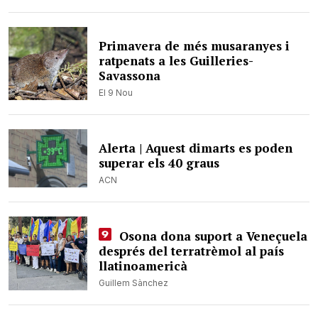
Primavera de més musaranyes i
ratpenats a les Guilleries-
Savassona
El 9 Nou
Alerta | Aquest dimarts es poden
superar els 40 graus
ACN
Osona dona suport a Veneçuela
després del terratrèmol al país
llatinoamericà
Guillem Sànchez