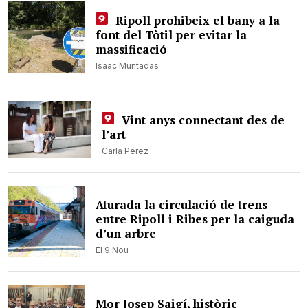
Ripoll prohibeix el bany a la
font del Tòtil per evitar la
massificació
Isaac Muntadas
Vint anys connectant des de
l’art
Carla Pérez
Aturada la circulació de trens
entre Ripoll i Ribes per la caiguda
d’un arbre
El 9 Nou
Mor Josep Saigí, històric