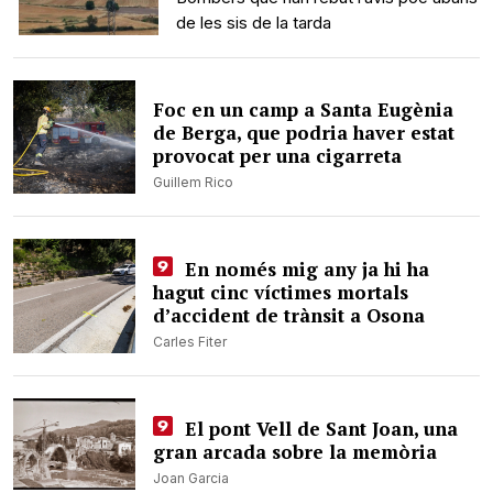
de les sis de la tarda
Foc en un camp a Santa Eugènia
de Berga, que podria haver estat
provocat per una cigarreta
Guillem Rico
En només mig any ja hi ha
hagut cinc víctimes mortals
d’accident de trànsit a Osona
Carles Fiter
El pont Vell de Sant Joan, una
gran arcada sobre la memòria
Joan Garcia