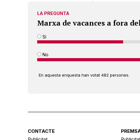
LA PREGUNTA
Marxa de vacances a fora de
Sí
No
En aquesta enquesta han votat 482 persones.
CONTACTE
PREMSA
Publicitat
Publicita