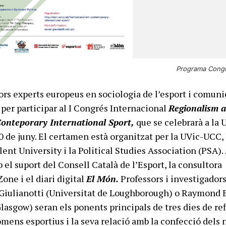
Programa Congr
ors experts europeus en sociologia de l’esport i comuni
 per participar al I Congrés Internacional
Regionalism 
Conteporary International Sport,
que se celebrarà a la 
30 de juny. El certamen està organitzat per la UVic-UCC, 
nt University i la Political Studies Association (PSA).
el suport del Consell Català de l’Esport, la consultora
Zone i el diari digital
El Món.
Professors i investigadors
 Giulianotti (Universitat de Loughborough) o Raymond 
lasgow) seran els ponents principals de tres dies de ref
òmens esportius i la seva relació amb la confecció dels 