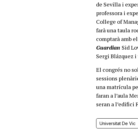
de Sevilla i expe
professora i exp
College of Mana
farà una taula r
comptarà amb el 
Guardian
Sid Lo
Sergi Blázquez i
El congrés no so
sessions plenàri
una matrícula per
faran a l’aula Me
seran a l’edifici
Universitat De Vic