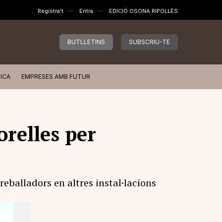
Registra't
Entra
EDICIÓ OSONA RIPOLLÈS
BUTLLETINS
SUBSCRIU-TE
ICA
EMPRESES AMB FUTUR
orelles per
eballadors en altres instal·lacions