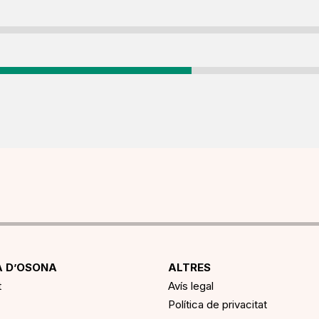
 D’OSONA
ALTRES
t
Avís legal
Política de privacitat