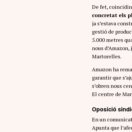
De fet, coincidi
concretat els p
ja s’estava cons
gestió de produc
5.000 metres qua
nous d’Amazon, 
Martorelles.
Amazon ha remar
garantir que s’aj
s’obren nous cent
El centre de Mar
Oposició sindi
En un comunicat, 
Apunta que l’afe