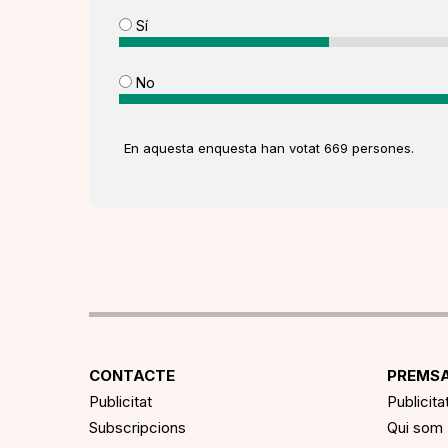
Sí
No
En aquesta enquesta han votat 669 persones.
CONTACTE
PREMSA
Publicitat
Publicita
Subscripcions
Qui som