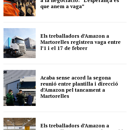
a la negociació: “L’esperança és
que anem a vaga”
Els treballadors d’Amazon a
Martorelles registren vaga entre
l’1 i el 17 de febrer
Acaba sense acord la segona
reunió entre plantilla i direcció
d’Amazon pel tancament a
Martorelles
Els treballadors d’Amazon a