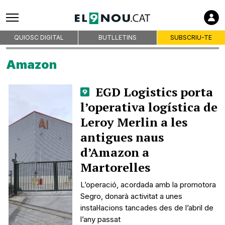
QUIOSC DIGITAL
BUTLLETINS
SUBSCRIU-TE
Amazon
EGD Logistics porta
l’operativa logística de
Leroy Merlin a les
antigues naus
d’Amazon a
Martorelles
L’operació, acordada amb la promotora
Segro, donarà activitat a unes
instal·lacions tancades des de l’abril de
l’any passat