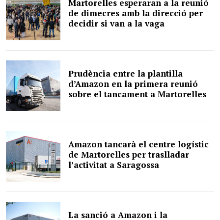
Martorelles esperaran a la reunió
de dimecres amb la direcció per
decidir si van a la vaga
Prudència entre la plantilla
d’Amazon en la primera reunió
sobre el tancament a Martorelles
Amazon tancarà el centre logístic
de Martorelles per traslladar
l’activitat a Saragossa
La sanció a Amazon i la