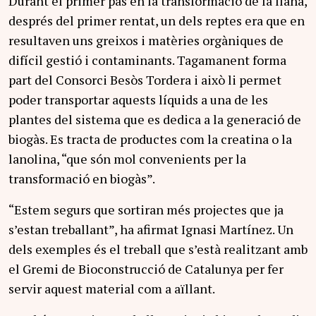
Durant el primer pas en la transformació de la llana,
després del primer rentat, un dels reptes era que en
resultaven uns greixos i matèries orgàniques de
difícil gestió i contaminants. Tagamanent forma
part del Consorci Besòs Tordera i això li permet
poder transportar aquests líquids a una de les
plantes del sistema que es dedica a la generació de
biogàs. Es tracta de productes com la creatina o la
lanolina, “que són mol convenients per la
transformació en biogàs”.
“Estem segurs que sortiran més projectes que ja
s’estan treballant”, ha afirmat Ignasi Martínez. Un
dels exemples és el treball que s’està realitzant amb
el Gremi de Bioconstrucció de Catalunya per fer
servir aquest material com a aïllant.