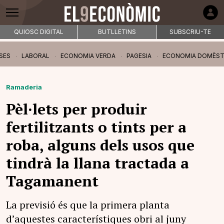
QUIOSC DIGITAL
BUTLLETINS
SUBSCRIU-TE
SES
LABORAL
ECONOMIA VERDA
PAGESIA
ECONOMIA DOMÈST
Ramaderia
Pèl·lets per produir
fertilitzants o tints per a
roba, alguns dels usos que
tindrà la llana tractada a
Tagamanent
La previsió és que la primera planta
d’aquestes característiques obri al juny