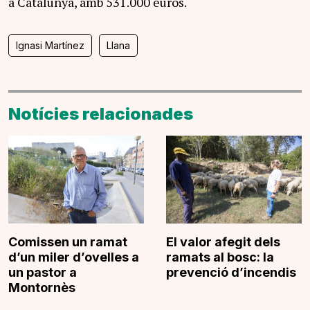
a Catalunya, amb 531.000 euros.
Ignasi Martínez
Llana
Notícies relacionades
Comissen un ramat
El valor afegit dels
d’un miler d’ovelles a
ramats al bosc: la
un pastor a
prevenció d’incendis
Montornès