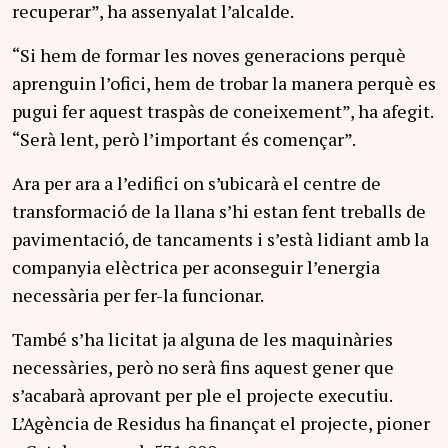
recuperar”, ha assenyalat l’alcalde.
“Si hem de formar les noves generacions perquè
aprenguin l’ofici, hem de trobar la manera perquè es
pugui fer aquest traspàs de coneixement”, ha afegit.
“Serà lent, però l’important és començar”.
Ara per ara a l’edifici on s’ubicarà el centre de
transformació de la llana s’hi estan fent treballs de
pavimentació, de tancaments i s’està lidiant amb la
companyia elèctrica per aconseguir l’energia
necessària per fer-la funcionar.
També s’ha licitat ja alguna de les maquinàries
necessàries, però no serà fins aquest gener que
s’acabarà aprovant per ple el projecte executiu.
L’Agència de Residus ha finançat el projecte, pioner