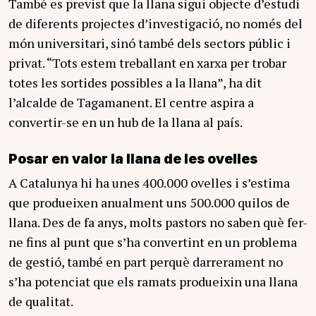
També es previst que la llana sigui objecte d’estudi
de diferents projectes d’investigació, no només del
món universitari, sinó també dels sectors públic i
privat. “Tots estem treballant en xarxa per trobar
totes les sortides possibles a la llana”, ha dit
l’alcalde de Tagamanent. El centre aspira a
convertir-se en un hub de la llana al país.
Posar en valor la llana de les ovelles
A Catalunya hi ha unes 400.000 ovelles i s’estima
que produeixen anualment uns 500.000 quilos de
llana. Des de fa anys, molts pastors no saben què fer-
ne fins al punt que s’ha convertint en un problema
de gestió, també en part perquè darrerament no
s’ha potenciat que els ramats produeixin una llana
de qualitat.