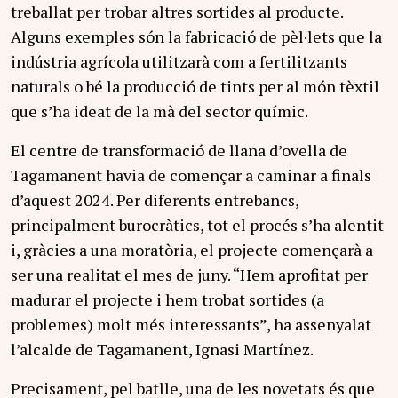
treballat per trobar altres sortides al producte.
Alguns exemples són la fabricació de pèl·lets que la
indústria agrícola utilitzarà com a fertilitzants
naturals o bé la producció de tints per al món tèxtil
que s’ha ideat de la mà del sector químic.
El centre de transformació de llana d’ovella de
Tagamanent havia de començar a caminar a finals
d’aquest 2024. Per diferents entrebancs,
principalment burocràtics, tot el procés s’ha alentit
i, gràcies a una moratòria, el projecte començarà a
ser una realitat el mes de juny. “Hem aprofitat per
madurar el projecte i hem trobat sortides (a
problemes) molt més interessants”, ha assenyalat
l’alcalde de Tagamanent, Ignasi Martínez.
Precisament, pel batlle, una de les novetats és que