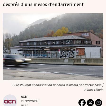
després d’uns mesos d’endarreriment
El restaurant abandonat on hi haurà la planta per tractar llana |
Albert Llimós
ACN
28/12/2024 |
15:39