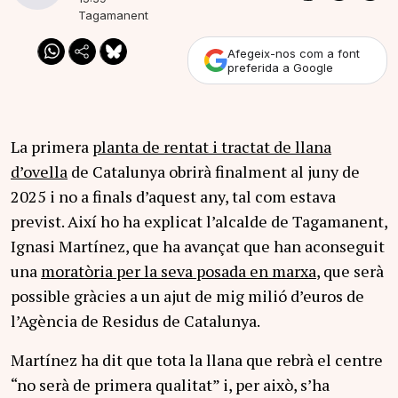
Tagamanent
Afegeix-nos com a font
preferida a Google
La primera
planta de rentat i tractat de llana
d’ovella
de Catalunya obrirà finalment al juny de
2025 i no a finals d’aquest any, tal com estava
previst. Així ho ha explicat l’alcalde de Tagamanent,
Ignasi Martínez, que ha avançat que han aconseguit
una
moratòria per la seva posada en marxa
, que serà
possible gràcies a un ajut de mig milió d’euros de
l’Agència de Residus de Catalunya.
Martínez ha dit que tota la llana que rebrà el centre
“no serà de primera qualitat” i, per això, s’ha