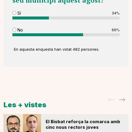
seu municipi aquest agost?
Sí
34%
No
66%
En aquesta enquesta han votat 482 persones.
Les + vistes
El Bisbat reforça la comarca amb
cinc nous rectors joves