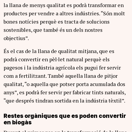
la llana de menys qualitat es podrà transformar en
productes per vendre a altres indústries. “Són molt
bones notícies perquè es tracta de solucions
sostenibles, que també és un dels nostres
objectius”.
És el cas de la llana de qualitat mitjana, que es
podrà convertir en pèl·let natural perquè els
pagesos i la indústria agrícola els pugui fer servir
com a fertilitzant. També aquella llana de pitjor
qualitat, “o aquella que potser porta acumulada dos
anys”, es podrà fer servir per fabricar tints naturals,
“que després tindran sortida en la indústria tèxtil”.
Restes orgàniques que es poden convertir
en biogàs