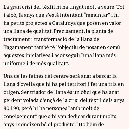
La gran crisi del tèxtil hi ha tingut molt a veure. Tot
i això, fa anys que s’està intentant “remuntar” i hi
ha petits projectes a Catalunya que posen en valor
una llana de qualitat. Precisament, la planta de
tractament i transformació de la llana de
Tagamanent també té l’objectiu de posar en comú
aquestes iniciatives i aconseguir “una llana més
uniforme i de més qualitat”.
Una de les feines del centre serà anar a buscar la
llana d’ovella que hi ha pel territori i fer una tria en
origen. Ser triador de llana és un ofici que ha anat
perdent volada d’ençà de la crisi del tèxtil dels anys
80 i 90, però hi ha persones “amb molt de
coneixement” que s’hi van dedicar durant molts
anys i coneixen bé el producte. “Ho hem de