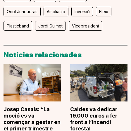
Oriol Junqueras
Ampliació
Inversió
Fleix
Plasticband
Jordi Guimet
Vicepresident
Notícies relacionades
Josep Casals: “La
Caldes va dedicar
moció es va
19.000 euros a fer
començar a gestar en
front a l’incendi
el primer trimestre
forestal