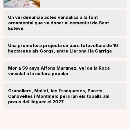
Un veí denuncia actes vandàlics a la font
ornamental que va donar al cementiri de Sant
Esteve
Una promotora projecta un parc fotovoltaic de 10
hectàrees als Gorgs, entre Llerona i la Garriga
Mor a 59 anys Alfons Martínez, veí de la Roca
vinculat a la cultura popular
Granollers, Mollet, les Franqueses, Parets,
Canovelles i Montmeló perdran els topalls als
preus del lloguer el 2027