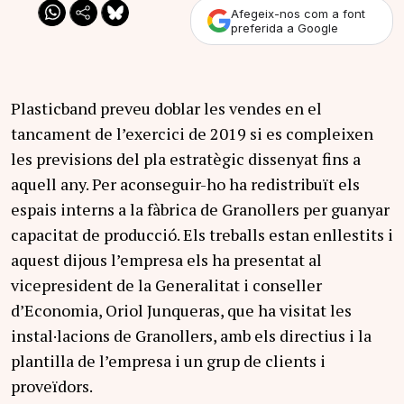
Afegeix-nos com a font
preferida a Google
Plasticband preveu doblar les vendes en el
tancament de l’exercici de 2019 si es compleixen
les previsions del pla estratègic dissenyat fins a
aquell any. Per aconseguir-ho ha redistribuït els
espais interns a la fàbrica de Granollers per guanyar
capacitat de producció. Els treballs estan enllestits i
aquest dijous l’empresa els ha presentat al
vicepresident de la Generalitat i conseller
d’Economia, Oriol Junqueras, que ha visitat les
instal·lacions de Granollers, amb els directius i la
plantilla de l’empresa i un grup de clients i
proveïdors.