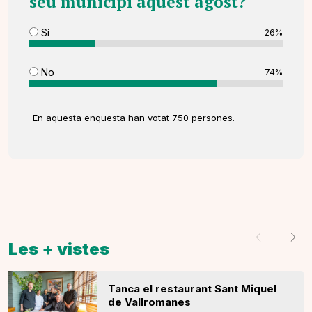
seu municipi aquest agost?
Sí
26%
No
74%
En aquesta enquesta han votat 750 persones.
Les + vistes
Tanca el restaurant Sant Miquel
de Vallromanes