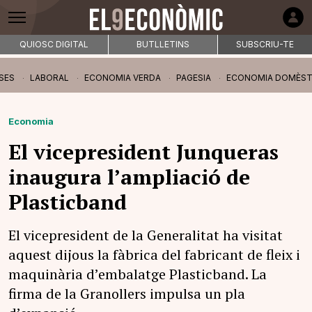
QUIOSC DIGITAL
BUTLLETINS
SUBSCRIU-TE
SES
LABORAL
ECONOMIA VERDA
PAGESIA
ECONOMIA DOMÈST
Economia
El vicepresident Junqueras
inaugura l’ampliació de
Plasticband
El vicepresident de la Generalitat ha visitat
aquest dijous la fàbrica del fabricant de fleix i
maquinària d’embalatge Plasticband. La
firma de la Granollers impulsa un pla