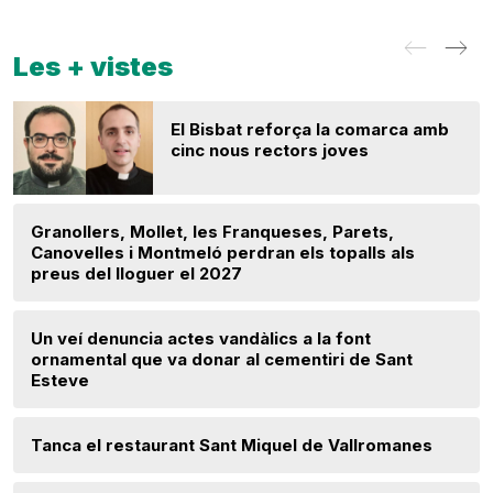
Les + vistes
El Bisbat reforça la comarca amb
cinc nous rectors joves
Granollers, Mollet, les Franqueses, Parets,
Canovelles i Montmeló perdran els topalls als
preus del lloguer el 2027
Un veí denuncia actes vandàlics a la font
ornamental que va donar al cementiri de Sant
Esteve
Tanca el restaurant Sant Miquel de Vallromanes