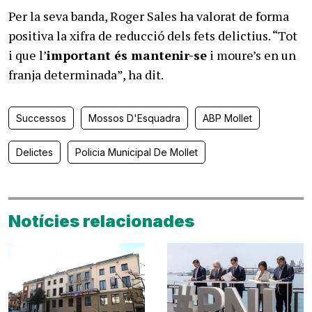
Per la seva banda, Roger Sales ha valorat de forma
positiva la xifra de reducció dels fets delictius. “Tot
i que l’
important és mantenir-se
i moure’s en un
franja determinada”, ha dit.
Successos
Mossos D'Esquadra
ABP Mollet
Delictes
Policia Municipal De Mollet
Notícies relacionades