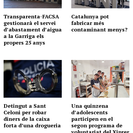
Transparenta-FACSA
Catalunya pot
gestionarà el servei
fabricar més
d’abastament d’aigua
contaminant menys?
a la Garriga els
propers 25 anys
Detingut a Sant
Una quinzena
Celoni per robar
d’adolescents
diners de la caixa
participen en el
forta d’una drogueria
segon programa de
voluntariat del Xiprer