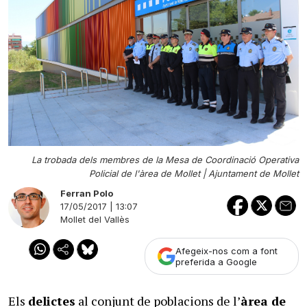
La trobada dels membres de la Mesa de Coordinació Operativa
Policial de l'àrea de Mollet |
Ajuntament de Mollet
Ferran Polo
17/05/2017 | 13:07
Mollet del Vallès
Afegeix-nos com a font
preferida a Google
Els
delictes
al conjunt de poblacions de l’
àrea de