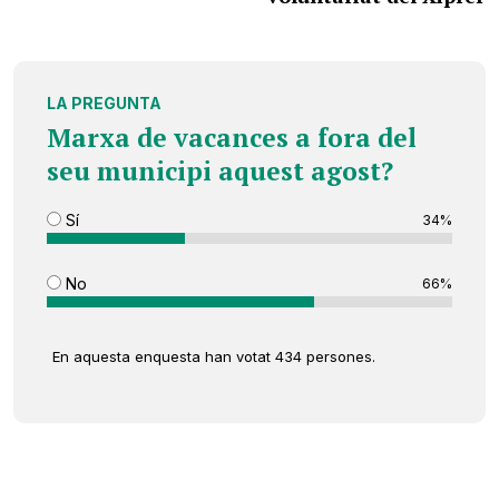
LA PREGUNTA
Marxa de vacances a fora del
seu municipi aquest agost?
Sí
34%
No
66%
En aquesta enquesta han votat 434 persones.