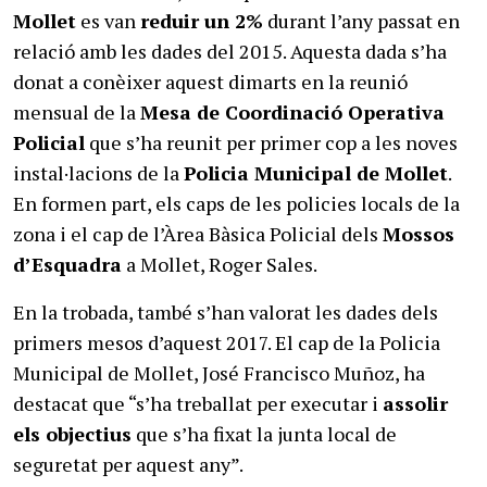
Mollet
es van
reduir un 2%
durant l’any passat en
relació amb les dades del 2015. Aquesta dada s’ha
donat a conèixer aquest dimarts en la reunió
mensual de la
Mesa de Coordinació Operativa
Policial
que s’ha reunit per primer cop a les noves
instal·lacions de la
Policia Municipal de Mollet
.
En formen part, els caps de les policies locals de la
zona i el cap de l’Àrea Bàsica Policial dels
Mossos
d’Esquadra
a Mollet, Roger Sales.
En la trobada, també s’han valorat les dades dels
primers mesos d’aquest 2017. El cap de la Policia
Municipal de Mollet, José Francisco Muñoz, ha
destacat que “s’ha treballat per executar i
assolir
els objectius
que s’ha fixat la junta local de
seguretat per aquest any”.