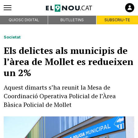
QUIOSC DIGITAL
BUTLLETINS
SUBSCRIU-TE
Societat
Els delictes als municipis de
l’àrea de Mollet es redueixen
un 2%
Aquest dimarts s’ha reunit la Mesa de
Coordinació Operativa Policial de l’Àrea
Bàsica Policial de Mollet