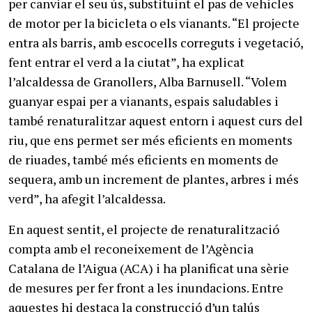
per canviar el seu ús, substituint el pas de vehicles
de motor per la bicicleta o els vianants. “El projecte
entra als barris, amb escocells correguts i vegetació,
fent entrar el verd a la ciutat”, ha explicat
l’alcaldessa de Granollers, Alba Barnusell. “Volem
guanyar espai per a vianants, espais saludables i
també renaturalitzar aquest entorn i aquest curs del
riu, que ens permet ser més eficients en moments
de riuades, també més eficients en moments de
sequera, amb un increment de plantes, arbres i més
verd”, ha afegit l’alcaldessa.
En aquest sentit, el projecte de renaturalització
compta amb el reconeixement de l’Agència
Catalana de l’Aigua (ACA) i ha planificat una sèrie
de mesures per fer front a les inundacions. Entre
aquestes hi destaca la construcció d’un talús