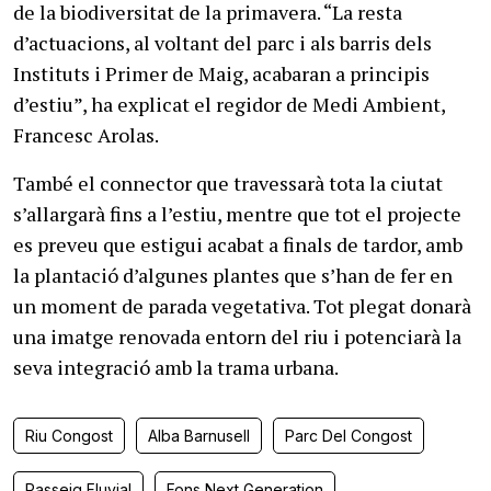
de la biodiversitat de la primavera. “La resta
d’actuacions, al voltant del parc i als barris dels
Instituts i Primer de Maig, acabaran a principis
d’estiu”, ha explicat el regidor de Medi Ambient,
Francesc Arolas.
També el connector que travessarà tota la ciutat
s’allargarà fins a l’estiu, mentre que tot el projecte
es preveu que estigui acabat a finals de tardor, amb
la plantació d’algunes plantes que s’han de fer en
un moment de parada vegetativa. Tot plegat donarà
una imatge renovada entorn del riu i potenciarà la
seva integració amb la trama urbana.
Riu Congost
Alba Barnusell
Parc Del Congost
Passeig Fluvial
Fons Next Generation