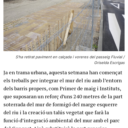
S’ha retirat paviment en calçada i voreres del passeig Fluvial /
Griselda Escrigas
Ja en trama urbana, aquesta setmana han començat
els treballs per integrar el mur del riu amb l’entorn
dels barris propers, com Primer de maig i Instituts,
que suposaran un reforç d’uns 240 metres de la part
soterrada del mur de formigó del marge esquerre
del riu i la creació un talús vegetat que farà la
funció d’integració ambiental del mur amb el parc