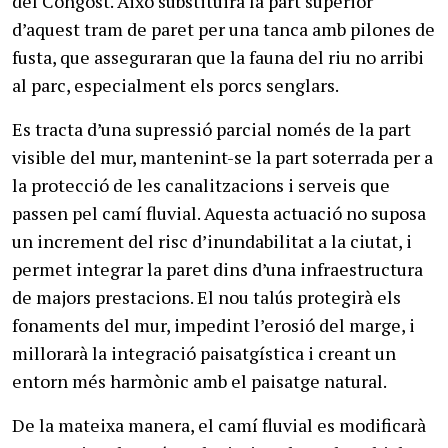
del Congost. Això substituirà la part superior
d’aquest tram de paret per una tanca amb pilones de
fusta, que asseguraran que la fauna del riu no arribi
al parc, especialment els porcs senglars.
Es tracta d’una supressió parcial només de la part
visible del mur, mantenint-se la part soterrada per a
la protecció de les canalitzacions i serveis que
passen pel camí fluvial. Aquesta actuació no suposa
un increment del risc d’inundabilitat a la ciutat, i
permet integrar la paret dins d’una infraestructura
de majors prestacions. El nou talús protegirà els
fonaments del mur, impedint l’erosió del marge, i
millorarà la integració paisatgística i creant un
entorn més harmònic amb el paisatge natural.
De la mateixa manera, el camí fluvial es modificarà