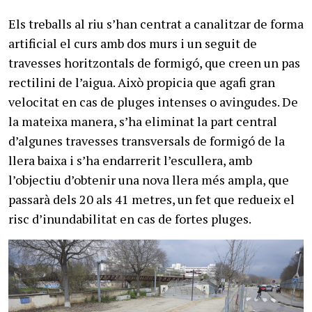
Els treballs al riu s’han centrat a canalitzar de forma
artificial el curs amb dos murs i un seguit de
travesses horitzontals de formigó, que creen un pas
rectilini de l’aigua. Això propicia que agafi gran
velocitat en cas de pluges intenses o avingudes. De
la mateixa manera, s’ha eliminat la part central
d’algunes travesses transversals de formigó de la
llera baixa i s’ha endarrerit l’escullera, amb
l’objectiu d’obtenir una nova llera més ampla, que
passarà dels 20 als 41 metres, un fet que redueix el
risc d’inundabilitat en cas de fortes pluges.