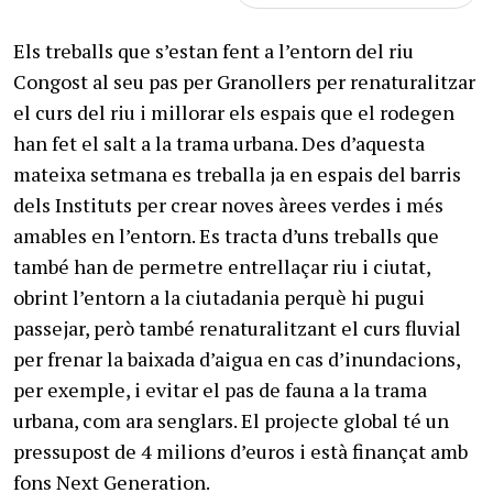
Els treballs que s’estan fent a l’entorn del riu
Congost al seu pas per Granollers per renaturalitzar
el curs del riu i millorar els espais que el rodegen
han fet el salt a la trama urbana. Des d’aquesta
mateixa setmana es treballa ja en espais del barris
dels Instituts per crear noves àrees verdes i més
amables en l’entorn. Es tracta d’uns treballs que
també han de permetre entrellaçar riu i ciutat,
obrint l’entorn a la ciutadania perquè hi pugui
passejar, però també renaturalitzant el curs fluvial
per frenar la baixada d’aigua en cas d’inundacions,
per exemple, i evitar el pas de fauna a la trama
urbana, com ara senglars. El projecte global té un
pressupost de 4 milions d’euros i està finançat amb
fons Next Generation.