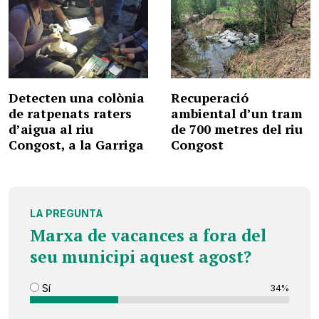
Detecten una colònia
Recuperació
de ratpenats raters
ambiental d’un tram
d’aigua al riu
de 700 metres del riu
Congost, a la Garriga
Congost
LA PREGUNTA
Marxa de vacances a fora del
seu municipi aquest agost?
Sí
34%