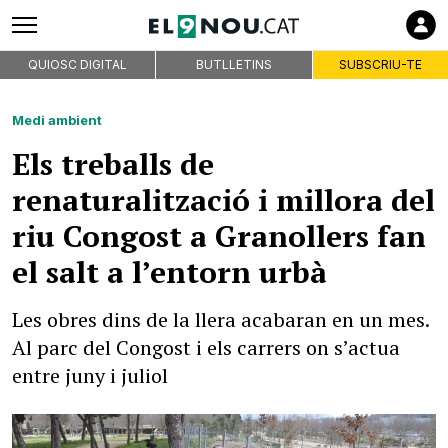
QUIOSC DIGITAL
BUTLLETINS
SUBSCRIU-TE
Medi ambient
Els treballs de
renaturalització i millora del
riu Congost a Granollers fan
el salt a l’entorn urbà
Les obres dins de la llera acabaran en un mes.
Al parc del Congost i els carrers on s’actua
entre juny i juliol