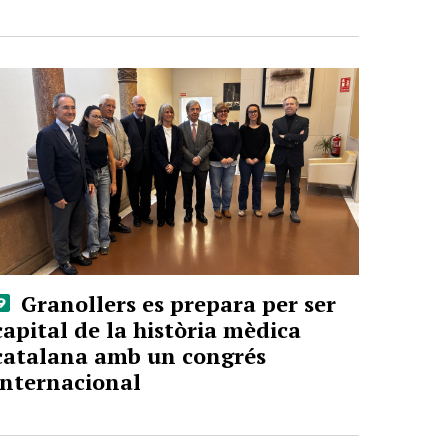
Granollers es prepara per ser
capital de la història mèdica
catalana amb un congrés
internacional