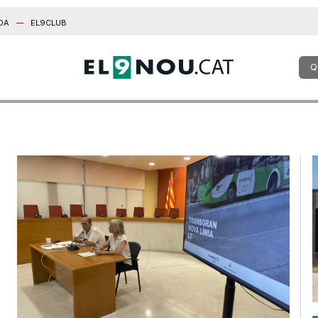
DA
EL9CLUB
Q