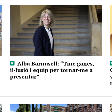
Alba Barnusell: “Tinc ganes,
il·lusió i equip per tornar-me a
presentar”