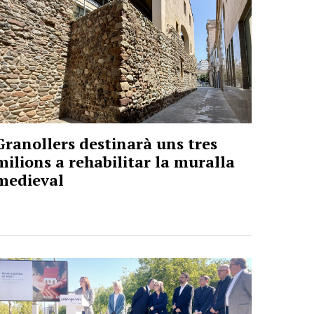
Granollers destinarà uns tres
milions a rehabilitar la muralla
medieval