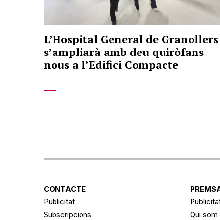
L’Hospital General de Granollers
s’ampliarà amb deu quiròfans
nous a l’Edifici Compacte
CONTACTE
PREMSA
Publicitat
Publicita
Subscripcions
Qui som