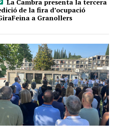
La Cambra presenta la tercera
edició de la fira d’ocupació
GiraFeina a Granollers