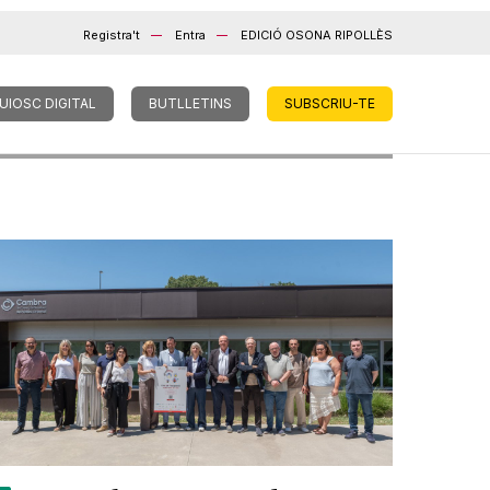
Registra't
Entra
EDICIÓ OSONA RIPOLLÈS
UIOSC DIGITAL
BUTLLETINS
SUBSCRIU-TE