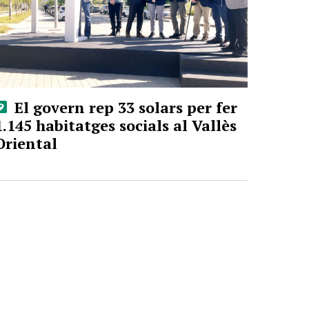
El govern rep 33 solars per fer
1.145 habitatges socials al Vallès
Oriental