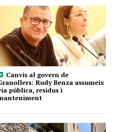
Canvis al govern de
Granollers: Rudy Benza assumeix
via pública, residus i
manteniment