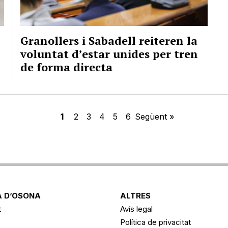
Granollers i Sabadell reiteren la
voluntat d’estar unides per tren
de forma directa
1
2
3
4
5
6
Següent »
 D’OSONA
ALTRES
t
Avís legal
Política de privacitat