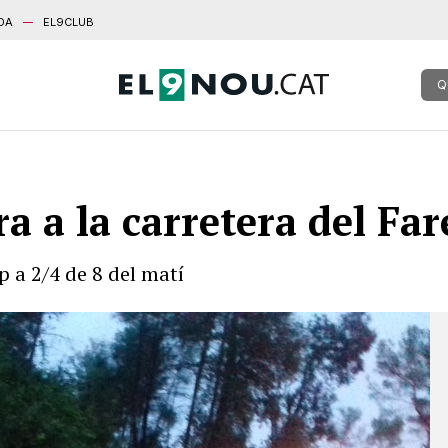
DA
EL9CLUB
Q
ra a la carretera del Far
p a 2/4 de 8 del matí