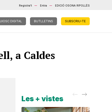
Registra't
Entra
EDICIÓ OSONA RIPOLLÈS
UIOSC DIGITAL
BUTLLETINS
SUBSCRIU-TE
ell, a Caldes
Les + vistes