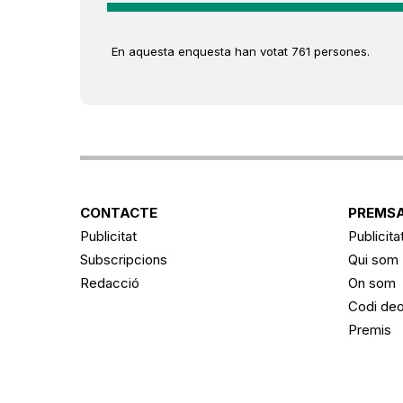
En aquesta enquesta han votat 761 persones.
CONTACTE
PREMSA
Publicitat
Publicita
Subscripcions
Qui som
Redacció
On som
Codi deo
Premis