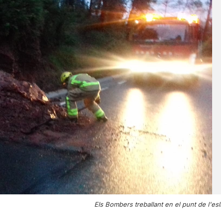
Els Bombers treballant en el punt de l'esl