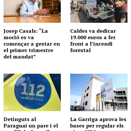
Josep Casals: “La
Caldes va dedicar
moció es va
19.000 euros a fer
començar a gestar en
front a l’incendi
el primer trimestre
forestal
del mandat”
Detinguts al
La Garriga aprova les
Paraguai un pare i el
bases per regular els