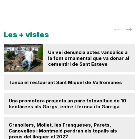
Les + vistes
Un veí denuncia actes vandàlics a
la font ornamental que va donar al
cementiri de Sant Esteve
Tanca el restaurant Sant Miquel de Vallromanes
Una promotora projecta un parc fotovoltaic de 10
hectàrees als Gorgs, entre Llerona i la Garriga
Granollers, Mollet, les Franqueses, Parets,
Canovelles i Montmeló perdran els topalls als
preus del lloguer el 2027