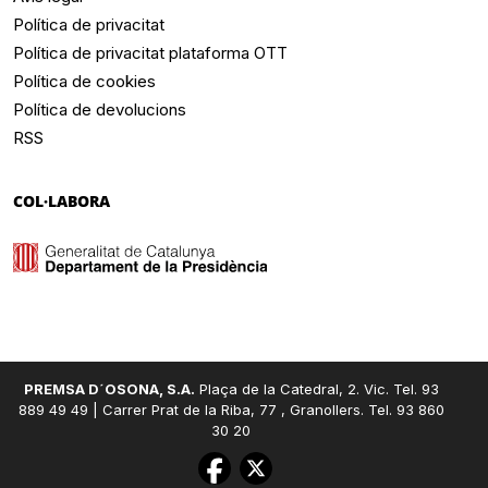
Política de privacitat
Política de privacitat plataforma OTT
Política de cookies
Política de devolucions
RSS
COL·LABORA
PREMSA D´OSONA, S.A.
Plaça de la Catedral, 2. Vic. Tel. 93
889 49 49 | Carrer Prat de la Riba, 77 , Granollers. Tel. 93 860
30 20