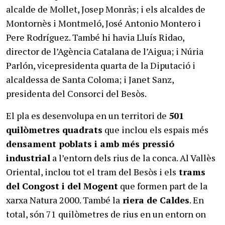
alcalde de Mollet, Josep Monràs; i els alcaldes de
Montornès i Montmeló, José Antonio Montero i
Pere Rodríguez. També hi havia Lluís Ridao,
director de l’Agència Catalana de l’Aigua; i Núria
Parlón, vicepresidenta quarta de la Diputació i
alcaldessa de Santa Coloma; i Janet Sanz,
presidenta del Consorci del Besòs.
El pla es desenvolupa en un territori de
501
quilòmetres quadrats
que inclou els espais més
densament poblats i amb més pressió
industrial
a l’entorn dels rius de la conca. Al Vallès
Oriental, inclou tot el tram del Besòs i els
trams
del Congost i del Mogent
que formen part de la
xarxa Natura 2000. També la
riera de Caldes
. En
total, són 71 quilòmetres de rius en un entorn on