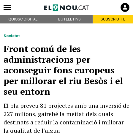
QUIOSC DIGITAL
BUTLLETINS
SUBSCRIU-TE
Societat
Front comú de les
administracions per
aconseguir fons europeus
per millorar el riu Besòs i el
seu entorn
El pla preveu 81 projectes amb una inversió de
227 milions, gairebé la meitat dels quals
destinats a reduir la contaminació i millorar
la qualitat de l’aigua