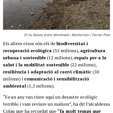
El riu Besòs entre Montmeló i Montornès / Ferran Polo
Els altres eixos són els de
biodiversitat i
recuperació ecològica
(35 milions),
agricultura
urbana i sostenible
(12 milions),
espais per a la
salut i la mobilitat sostenible
(22 milions),
resiliència i adaptació al canvi climàtic
(50
milions) i
comunicació i sensibilització
ambiental
(1,5 milions).
“Fa un any van viure aquí un desastre ecològic
terrible i vam reviure un malson”, ha dit l’alcaldessa
Colau que ha recordat que
“fa molt temps que