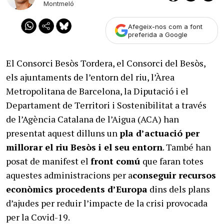
Montmeló
Afegeix-nos com a font
preferida a Google
El Consorci Besòs Tordera, el Consorci del Besòs,
els ajuntaments de l’entorn del riu, l’Àrea
Metropolitana de Barcelona, la Diputació i el
Departament de Territori i Sostenibilitat a través
de l’Agència Catalana de l’Aigua (ACA) han
presentat aquest dilluns un
pla d’actuació per
millorar el riu Besòs i el seu entorn
. També han
posat de manifest el
front comú
que faran totes
aquestes administracions per a
conseguir recursos
econòmics procedents d’Europa
dins dels plans
d’ajudes per reduir l’impacte de la crisi provocada
per la Covid-19.