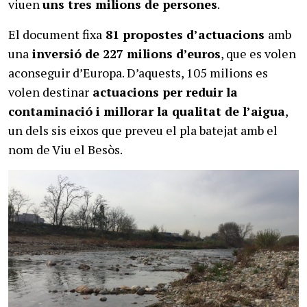
viuen
uns tres milions de persones
.
El document fixa
81 propostes d’actuacions
amb
una
inversió de 227 milions d’euros
, que es volen
aconseguir d’Europa. D’aquests, 105 milions es
volen destinar
actuacions per reduir la
contaminació i millorar la qualitat de l’aigua
,
un dels sis eixos que preveu el pla batejat amb el
nom de Viu el Besòs.