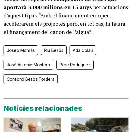
aportarà 3.000 milions en 15 anys
per actuacions
d’aquest tipus. “Amb el finançament europeu,
accelerarem els projectes però, en tot cas, hi haurà
el finançament del cànon de l’aigua”.
Josep Monràs
Riu Besòs
Ada Colau
José Antonio Montero
Pere Rodríguez
Consorci Besòs Tordera
Notícies relacionades