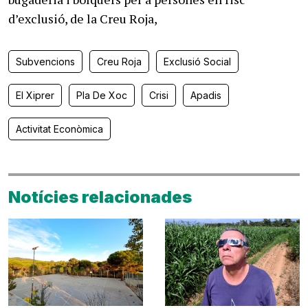
d’exclusió, de la Creu Roja,
Subvencions
Creu Roja
Exclusió Social
El Xiprer
Pla De Xoc
Crisi
Apadis
Activitat Econòmica
Notícies relacionades