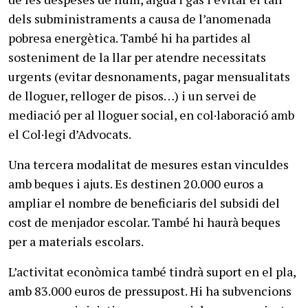
dels subministraments a causa de l’anomenada
pobresa energètica. També hi ha partides al
sosteniment de la llar per atendre necessitats
urgents (evitar desnonaments, pagar mensualitats
de lloguer, relloger de pisos…) i un servei de
mediació per al lloguer social, en col·laboració amb
el Col·legi d’Advocats.
Una tercera modalitat de mesures estan vinculdes
amb beques i ajuts. Es destinen 20.000 euros a
ampliar el nombre de beneficiaris del subsidi del
cost de menjador escolar. També hi haurà beques
per a materials escolars.
L’activitat econòmica també tindrà suport en el pla,
amb 83.000 euros de pressupost. Hi ha subvencions