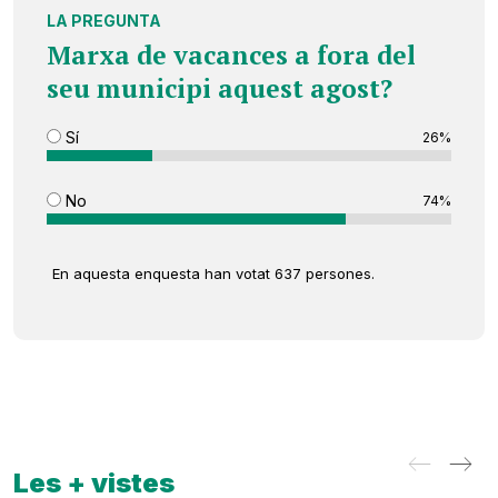
LA PREGUNTA
Marxa de vacances a fora del
seu municipi aquest agost?
Sí
26%
No
74%
En aquesta enquesta han votat 637 persones.
Les + vistes