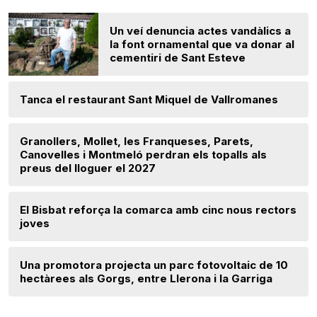
Un veí denuncia actes vandàlics a
la font ornamental que va donar al
cementiri de Sant Esteve
Tanca el restaurant Sant Miquel de Vallromanes
Granollers, Mollet, les Franqueses, Parets,
Canovelles i Montmeló perdran els topalls als
preus del lloguer el 2027
El Bisbat reforça la comarca amb cinc nous rectors
joves
Una promotora projecta un parc fotovoltaic de 10
hectàrees als Gorgs, entre Llerona i la Garriga