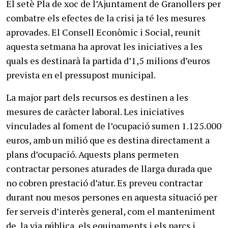
El setè Pla de xoc de l’Ajuntament de Granollers per
combatre els efectes de la crisi ja té les mesures
aprovades. El Consell Econòmic i Social, reunit
aquesta setmana ha aprovat les iniciatives a les
quals es destinarà la partida d’1,5 milions d’euros
prevista en el pressupost municipal.
La major part dels recursos es destinen a les
mesures de caràcter laboral. Les iniciatives
vinculades al foment de l’ocupació sumen 1.125.000
euros, amb un milió que es destina directament a
plans d’ocupació. Aquests plans permeten
contractar persones aturades de llarga durada que
no cobren prestació d’atur. Es preveu contractar
durant nou mesos persones en aquesta situació per
fer serveis d’interès general, com el manteniment
de la via pública, els equipaments i els parcs i