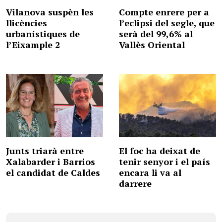
Vilanova suspèn les
Compte enrere per a
llicències
l’eclipsi del segle, que
urbanístiques de
serà del 99,6% al
l’Eixample 2
Vallès Oriental
Junts triarà entre
El foc ha deixat de
Xalabarder i Barrios
tenir senyor i el país
el candidat de Caldes
encara li va al
darrere