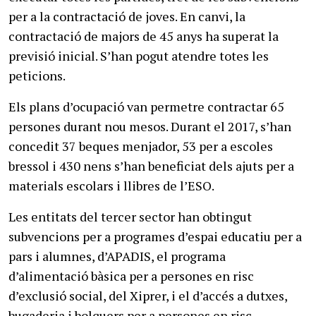
per a la contractació de joves. En canvi, la
contractació de majors de 45 anys ha superat la
previsió inicial. S’han pogut atendre totes les
peticions.
Els plans d’ocupació van permetre contractar 65
persones durant nou mesos. Durant el 2017, s’han
concedit 37 beques menjador, 53 per a escoles
bressol i 430 nens s’han beneficiat dels ajuts per a
materials escolars i llibres de l’ESO.
Les entitats del tercer sector han obtingut
subvencions per a programes d’espai educatiu per a
pars i alumnes, d’APADIS, el programa
d’alimentació bàsica per a persones en risc
d’exclusió social, del Xiprer, i el d’accés a dutxes,
bugaderia i bolquers per a persones en risc