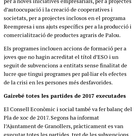
per a noves iniciatives empresarials, per a projectes
d’autoocupació i la creació de cooperatives i
societats, per a projectes inclosos en el programa
Reempresa i uns ajuts específics per a la producció i
comercialització de productes agraris de Palou.
Els programes inclouen accions de formació per a
joves que no hagin acreditat el títol d’ESO i un
seguit de subvencions a entitats sense finalitat de
lucre que tingui programes per pal·liar els efectes
de la crisi en les persones més desfavorides.
Gairebé totes les partides de 2017 executades
El Consell Econòmic i social també va fer balanç del
Pla de xoc de 2017. Segons ha informat
l’Ajuntament de Granollers, pràcticament es van
executar totes les partides, tret de les subvencions