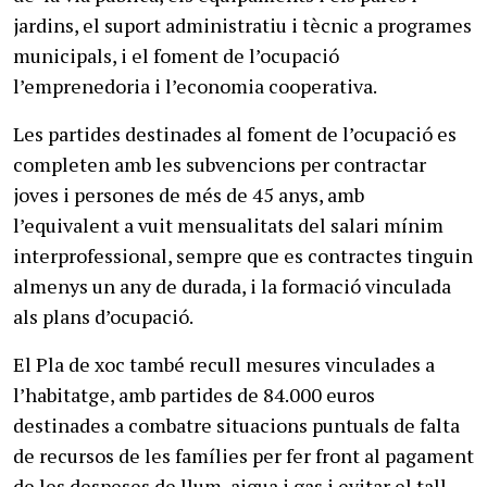
jardins, el suport administratiu i tècnic a programes
municipals, i el foment de l’ocupació
l’emprenedoria i l’economia cooperativa.
Les partides destinades al foment de l’ocupació es
completen amb les subvencions per contractar
joves i persones de més de 45 anys, amb
l’equivalent a vuit mensualitats del salari mínim
interprofessional, sempre que es contractes tinguin
almenys un any de durada, i la formació vinculada
als plans d’ocupació.
El Pla de xoc també recull mesures vinculades a
l’habitatge, amb partides de 84.000 euros
destinades a combatre situacions puntuals de falta
de recursos de les famílies per fer front al pagament
de les despeses de llum, aigua i gas i evitar el tall