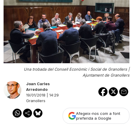
Una trobada del Consell Econòmic i Social de Granollers |
Ajuntament de Granollers
Joan Carles
Arredondo
19/01/2018 | 14:29
Granollers
Afegeix-nos com a font
preferida a Google