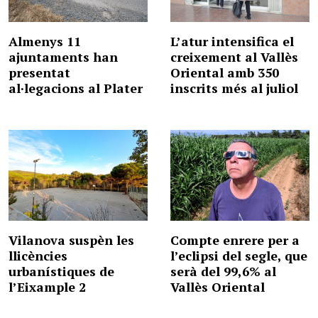
Almenys 11
L’atur intensifica el
ajuntaments han
creixement al Vallès
presentat
Oriental amb 350
al·legacions al Plater
inscrits més al juliol
Vilanova suspèn les
Compte enrere per a
llicències
l’eclipsi del segle, que
urbanístiques de
serà del 99,6% al
l’Eixample 2
Vallès Oriental