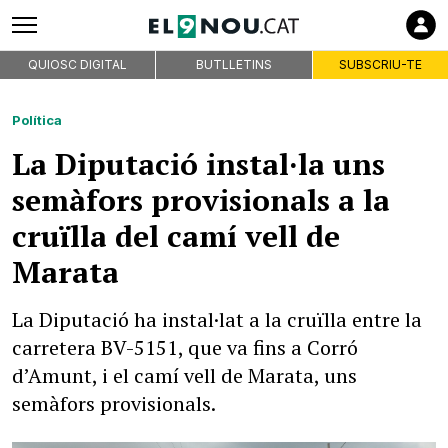
QUIOSC DIGITAL
BUTLLETINS
SUBSCRIU-TE
Política
La Diputació instal·la uns
semàfors provisionals a la
cruïlla del camí vell de
Marata
La Diputació ha instal·lat a la cruïlla entre la
carretera BV-5151, que va fins a Corró
d’Amunt, i el camí vell de Marata, uns
semàfors provisionals.