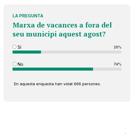
LA PREGUNTA
Marxa de vacances a fora del
seu municipi aquest agost?
Sí
26%
No
74%
En aquesta enquesta han votat 666 persones.