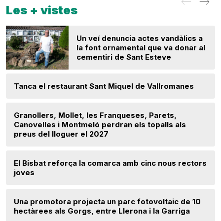
Les + vistes
Un veí denuncia actes vandàlics a
la font ornamental que va donar al
cementiri de Sant Esteve
Tanca el restaurant Sant Miquel de Vallromanes
Granollers, Mollet, les Franqueses, Parets,
Canovelles i Montmeló perdran els topalls als
preus del lloguer el 2027
El Bisbat reforça la comarca amb cinc nous rectors
joves
Una promotora projecta un parc fotovoltaic de 10
hectàrees als Gorgs, entre Llerona i la Garriga