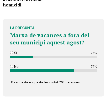
homicidi
LA PREGUNTA
Marxa de vacances a fora del
seu municipi aquest agost?
Sí
26%
No
74%
En aquesta enquesta han votat 764 persones.