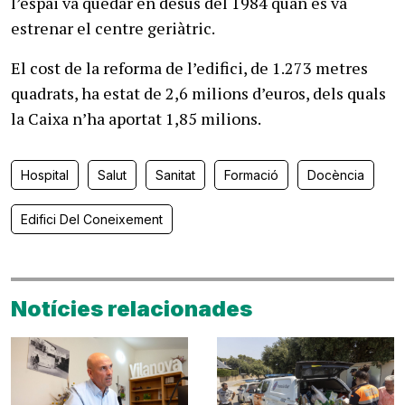
l’espai va quedar en desús del 1984 quan es va
estrenar el centre geriàtric.
El cost de la reforma de l’edifici, de 1.273 metres
quadrats, ha estat de 2,6 milions d’euros, dels quals
la Caixa n’ha aportat 1,85 milions.
Hospital
Salut
Sanitat
Formació
Docència
Edifici Del Coneixement
Notícies relacionades