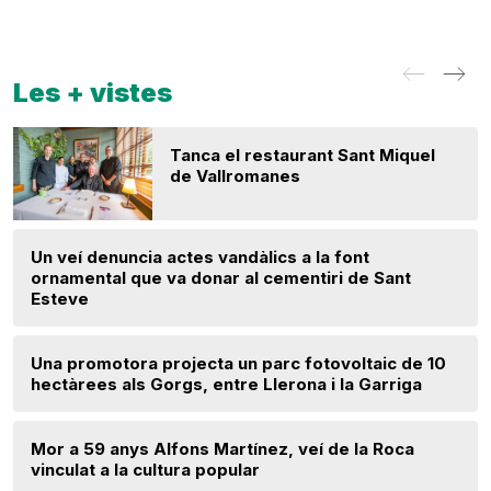
Les + vistes
Tanca el restaurant Sant Miquel
de Vallromanes
Un veí denuncia actes vandàlics a la font
ornamental que va donar al cementiri de Sant
Esteve
Una promotora projecta un parc fotovoltaic de 10
hectàrees als Gorgs, entre Llerona i la Garriga
Mor a 59 anys Alfons Martínez, veí de la Roca
vinculat a la cultura popular