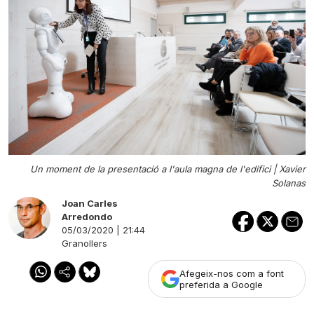
Un moment de la presentació a l'aula magna de l'edifici |
Xavier
Solanas
Joan Carles
Arredondo
05/03/2020 | 21:44
Granollers
Afegeix-nos com a font
preferida a Google