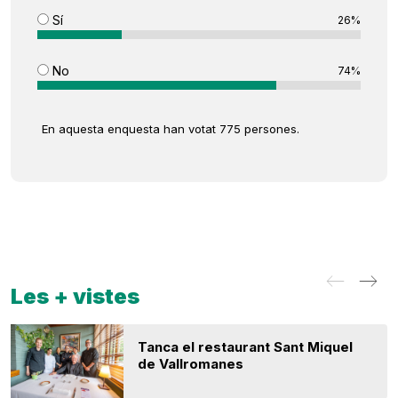
Sí
26%
No
74%
En aquesta enquesta han votat 775 persones.
Les + vistes
Tanca el restaurant Sant Miquel
de Vallromanes