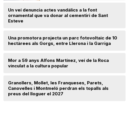
Un veí denuncia actes vandàlics a la font
ornamental que va donar al cementiri de Sant
Esteve
Una promotora projecta un parc fotovoltaic de 10
hectàrees als Gorgs, entre Llerona i la Garriga
Mor a 59 anys Alfons Martínez, veí de la Roca
vinculat a la cultura popular
Granollers, Mollet, les Franqueses, Parets,
Canovelles i Montmeló perdran els topalls als
preus del lloguer el 2027