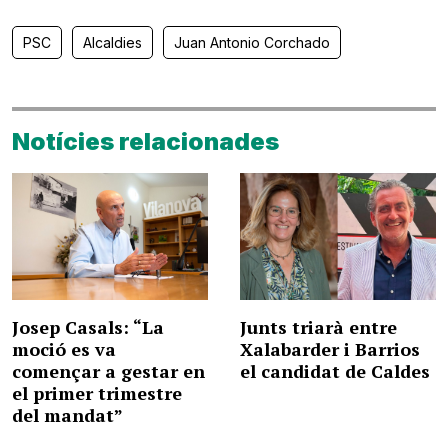
PSC
Alcaldies
Juan Antonio Corchado
Notícies relacionades
Josep Casals: “La
Junts triarà entre
moció es va
Xalabarder i Barrios
començar a gestar en
el candidat de Caldes
el primer trimestre
del mandat”