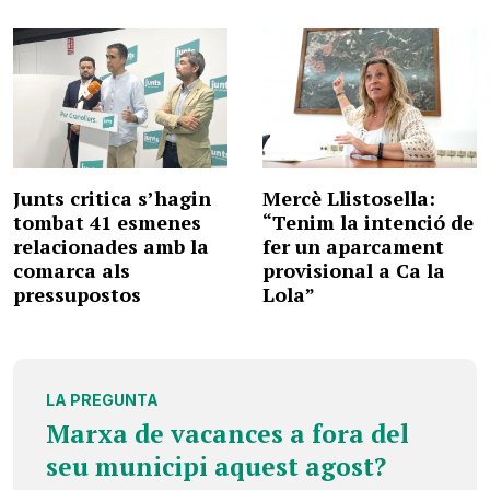
Junts critica s’hagin
Mercè Llistosella:
tombat 41 esmenes
“Tenim la intenció de
relacionades amb la
fer un aparcament
comarca als
provisional a Ca la
pressupostos
Lola”
LA PREGUNTA
Marxa de vacances a fora del
seu municipi aquest agost?