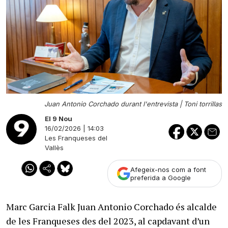
Juan Antonio Corchado durant l'entrevista |
Toni torrillas
El 9 Nou
16/02/2026 | 14:03
Les Franqueses del
Vallès
Afegeix-nos com a font
preferida a Google
Marc Garcia Falk Juan Antonio Corchado és alcalde
de les Franqueses des del 2023, al capdavant d’un