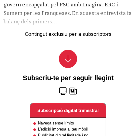
govern encapçalat pel PSC amb Imagina-ERC i
Sumem per les Franqueses. En aquesta entrevista fa
balanç dels primers…
Contingut exclusiu per a subscriptors