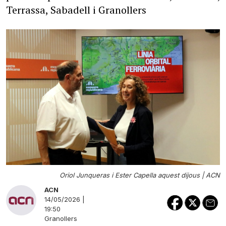
Terrassa, Sabadell i Granollers
Oriol Junqueras i Ester Capella aquest dijous |
ACN
ACN
14/05/2026 |
19:50
Granollers