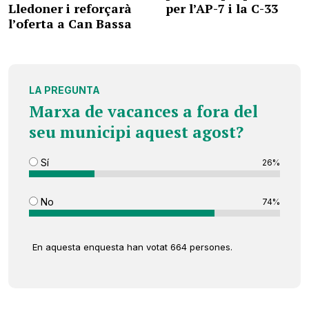
Lledoner i reforçarà
per l’AP-7 i la C-33
l’oferta a Can Bassa
LA PREGUNTA
Marxa de vacances a fora del
seu municipi aquest agost?
Sí
26%
No
74%
En aquesta enquesta han votat 664 persones.