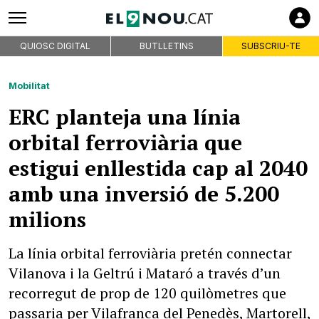
QUIOSC DIGITAL
BUTLLETINS
SUBSCRIU-TE
Mobilitat
ERC planteja una línia
orbital ferroviària que
estigui enllestida cap al 2040
amb una inversió de 5.200
milions
La línia orbital ferroviària pretén connectar
Vilanova i la Geltrú i Mataró a través d’un
recorregut de prop de 120 quilòmetres que
passaria per Vilafranca del Penedès, Martorell,