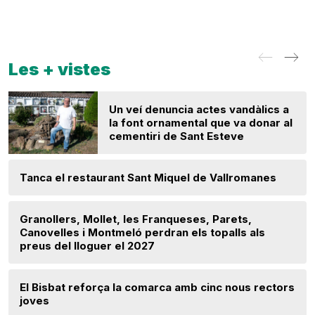
Les + vistes
Un veí denuncia actes vandàlics a
la font ornamental que va donar al
cementiri de Sant Esteve
Tanca el restaurant Sant Miquel de Vallromanes
Granollers, Mollet, les Franqueses, Parets,
Canovelles i Montmeló perdran els topalls als
preus del lloguer el 2027
El Bisbat reforça la comarca amb cinc nous rectors
joves