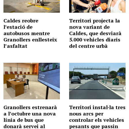
Caldes reobre
Territori projecta la
l’estació de
nova variant de
autobusos mentre
Caldes, que desviarà
Granollers enllesteix
5.000 vehicles diaris
l’asfaltat
del centre urbà
Granollers estrenarà
Territori instal·la tres
a l’octubre una nova
nous arcs per
línia de bus que
controlar els vehicles
donarà servei al
pesants que passin