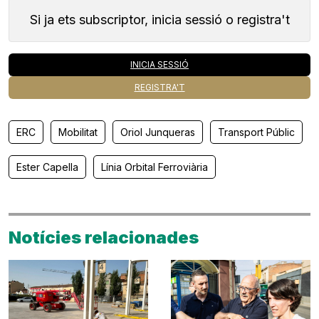
Si ja ets subscriptor, inicia sessió o registra't
INICIA SESSIÓ
REGISTRA'T
ERC
Mobilitat
Oriol Junqueras
Transport Públic
Ester Capella
Línia Orbital Ferroviària
Notícies relacionades