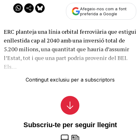
Afegeix-nos com a font
preferida a Google
ERC planteja una línia orbital ferroviària que estigui
enllestida cap al 2040 amb una inversió total de
5.200 milions, una quantitat que hauria d’assumir
l’Estat, tot i que una part podria provenir del BEI.
Els…
Contingut exclusiu per a subscriptors