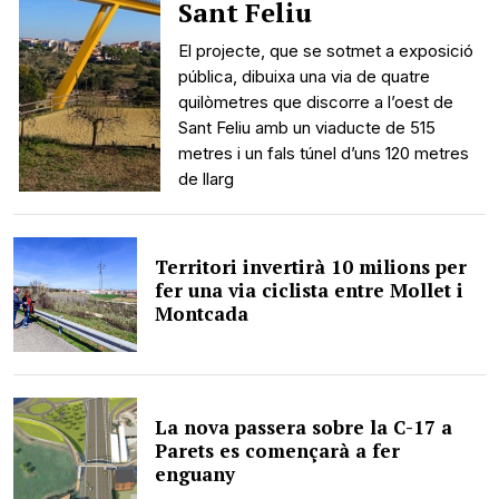
Sant Feliu
El projecte, que se sotmet a exposició
pública, dibuixa una via de quatre
quilòmetres que discorre a l’oest de
Sant Feliu amb un viaducte de 515
metres i un fals túnel d’uns 120 metres
de llarg
Territori invertirà 10 milions per
fer una via ciclista entre Mollet i
Montcada
La nova passera sobre la C-17 a
Parets es començarà a fer
enguany