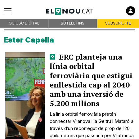
QUIOSC DIGITAL
BUTLLETINS
SUBSCRIU-TE
Ester Capella
ERC planteja una
línia orbital
ferroviària que estigui
enllestida cap al 2040
amb una inversió de
5.200 milions
La línia orbital ferroviària pretén
connectar Vilanova i la Geltrú i Mataró a
través d’un recorregut de prop de 120
quilòmetres que passaria per Vilafranca