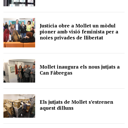
Justícia obre a Mollet un mòdul
pioner amb visió feminista per a
noies privades de llibertat
Mollet inaugura els nous jutjats a
Can Fàbregas
Els jutjats de Mollet s’estrenen
aquest dilluns