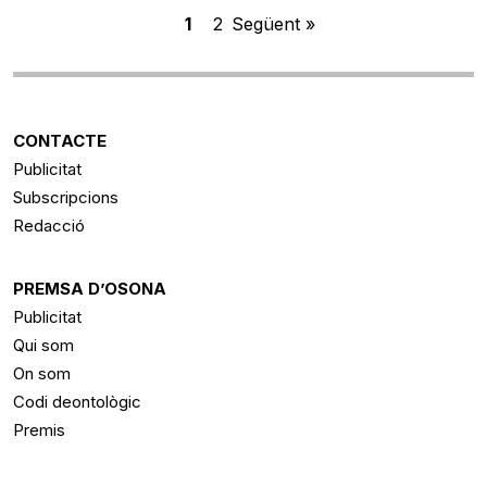
1
2
Següent »
CONTACTE
Publicitat
Subscripcions
Redacció
PREMSA D’OSONA
Publicitat
Qui som
On som
Codi deontològic
Premis