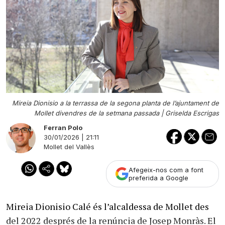
Mireia Dionisio a la terrassa de la segona planta de l’ajuntament de
Mollet divendres de la setmana passada |
Griselda Escrigas
Ferran Polo
30/01/2026 | 21:11
Mollet del Vallès
Afegeix-nos com a font
preferida a Google
Mireia Dionisio Calé és l’alcaldessa de Mollet des
del 2022 després de la renúncia de Josep Monràs. El