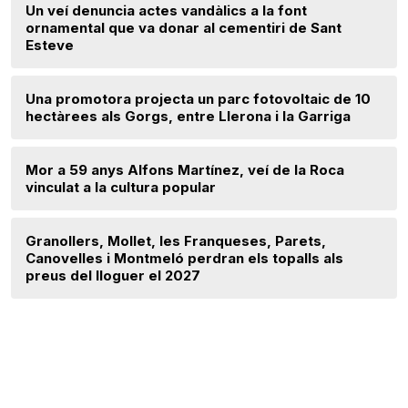
Un veí denuncia actes vandàlics a la font
ornamental que va donar al cementiri de Sant
Esteve
Una promotora projecta un parc fotovoltaic de 10
hectàrees als Gorgs, entre Llerona i la Garriga
Mor a 59 anys Alfons Martínez, veí de la Roca
vinculat a la cultura popular
Granollers, Mollet, les Franqueses, Parets,
Canovelles i Montmeló perdran els topalls als
preus del lloguer el 2027