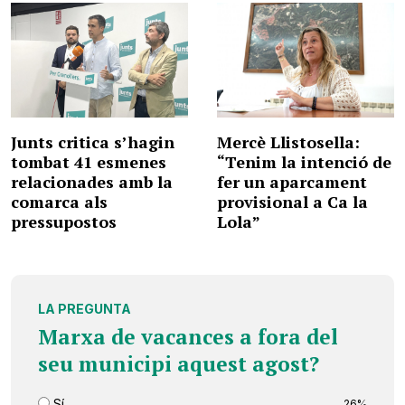
Junts critica s’hagin
Mercè Llistosella:
tombat 41 esmenes
“Tenim la intenció de
relacionades amb la
fer un aparcament
comarca als
provisional a Ca la
pressupostos
Lola”
LA PREGUNTA
Marxa de vacances a fora del
seu municipi aquest agost?
Sí
26%