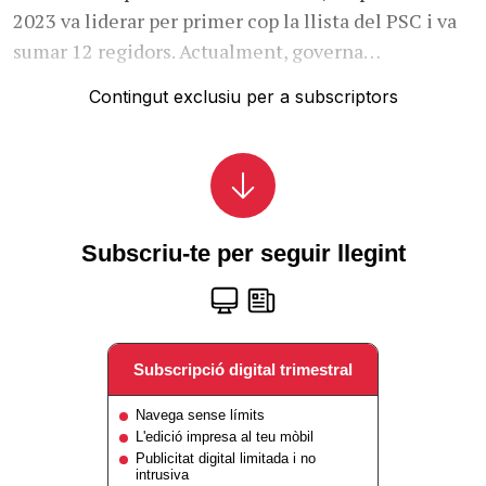
2023 va liderar per primer cop la llista del PSC i va
sumar 12 regidors. Actualment, governa…
Contingut exclusiu per a subscriptors