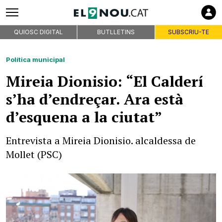
QUIOSC DIGITAL
BUTLLETINS
SUBSCRIU-TE
Política municipal
Mireia Dionisio: “El Calderí
s’ha d’endreçar. Ara està
d’esquena a la ciutat”
Entrevista a Mireia Dionisio. alcaldessa de
Mollet (PSC)