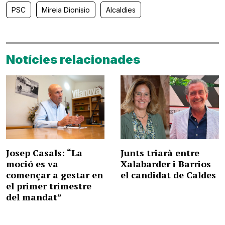
PSC
Mireia Dionisio
Alcaldies
Notícies relacionades
Josep Casals: “La
Junts triarà entre
moció es va
Xalabarder i Barrios
començar a gestar en
el candidat de Caldes
el primer trimestre
del mandat”