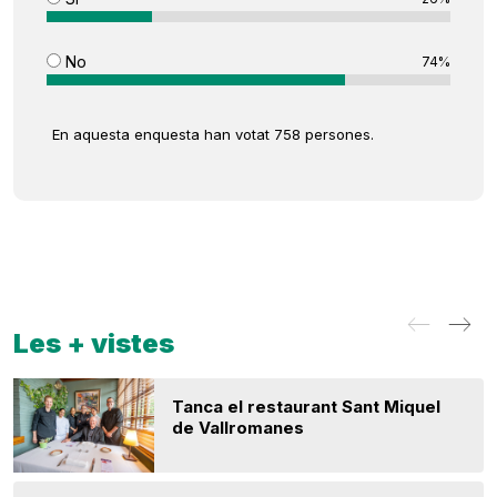
No
74%
En aquesta enquesta han votat 758 persones.
Les + vistes
Tanca el restaurant Sant Miquel
de Vallromanes